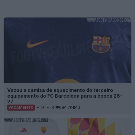
Vazou a camisa de aquecimento do terceiro
equipamento do FC Barcelona para a época 26-
27
9
3
0
1.7K
1d
VAZAMENTO
Vazou uma camisa retro da Adidas inspirada na