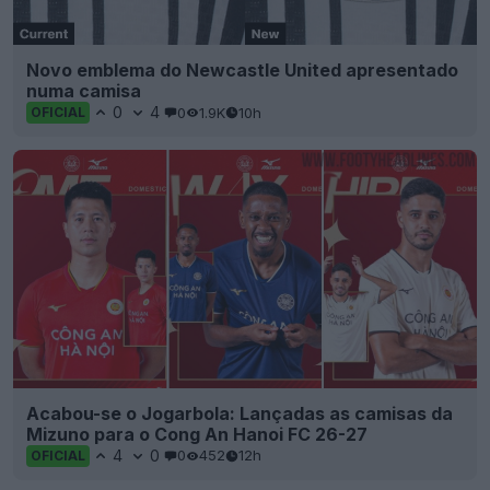
Acabou-se o Jogarbola: Lançadas as camisas da
Mizuno para o Cong An Hanoi FC 26-27
4
0
0
452
12h
OFICIAL