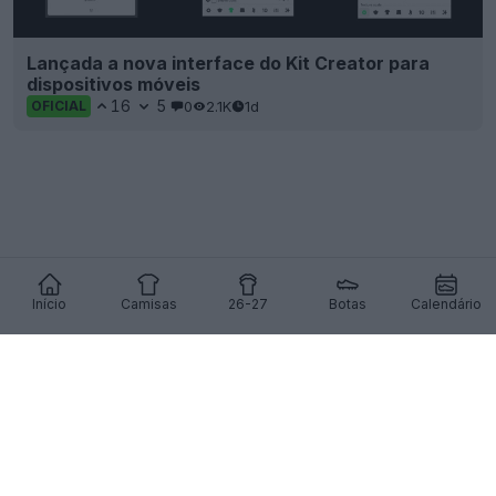
Início
Camisas
26-27
Botas
Calendário