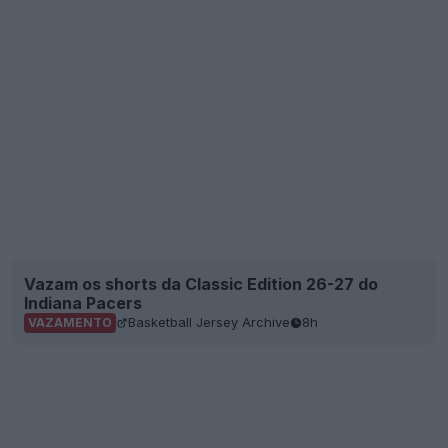
Vazam os shorts da Classic Edition 26-27 do
Indiana Pacers
Basketball Jersey Archive
8h
VAZAMENTO