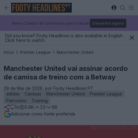
PT
Novo Criador de Uniformes para Celular
Desenha agora
Did you know? Footy Headlines is also available in English.
Click here to switch.
Início
Premier League
Manchester United
Manchester United vai assinar acordo
de camisa de treino com a Betway
29 de Mai de 2026, por Footy Headlines PT
adidas
Camisas
Manchester United
Premier League
Patrocínio
Training
5.8K
10
66
0
Adicionar como fonte preferida