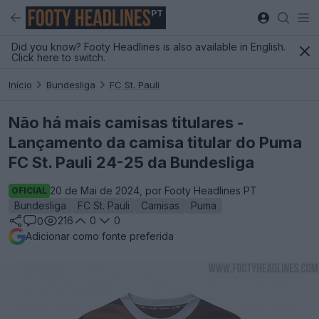
PT
Did you know? Footy Headlines is also available in English.
Click here to switch.
Início
Bundesliga
FC St. Pauli
Não há mais camisas titulares -
Lançamento da camisa titular do Puma
FC St. Pauli 24-25 da Bundesliga
20 de Mai de 2024, por Footy Headlines PT
OFICIAL
Bundesliga
FC St. Pauli
Camisas
Puma
216
0
0
0
Adicionar como fonte preferida