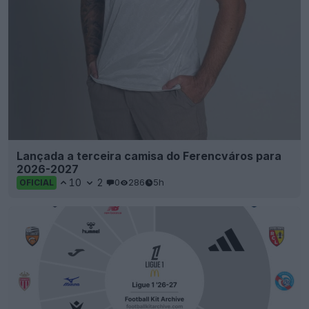
Lançada a terceira camisa do Ferencváros para
2026-2027
10
2
0
286
5h
OFICIAL