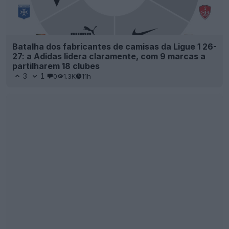
Batalha dos fabricantes de camisas da Ligue 1 26-
27: a Adidas lidera claramente, com 9 marcas a
partilharem 18 clubes
3
1
0
1.3K
11h