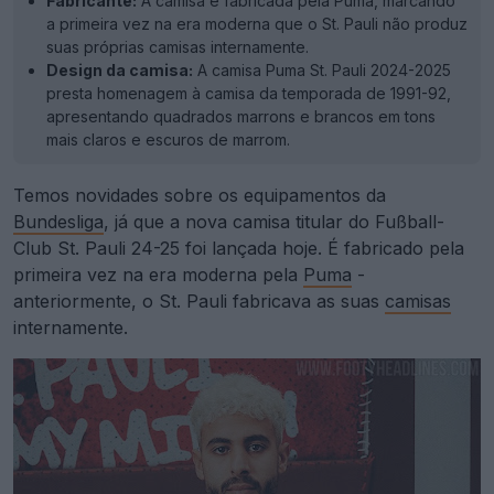
Fabricante:
A camisa é fabricada pela Puma, marcando
a primeira vez na era moderna que o St. Pauli não produz
suas próprias camisas internamente.
Design da camisa:
A camisa Puma St. Pauli 2024-2025
presta homenagem à camisa da temporada de 1991-92,
apresentando quadrados marrons e brancos em tons
mais claros e escuros de marrom.
Temos novidades sobre os equipamentos da
Bundesliga
, já que a nova camisa titular do Fußball-
Club St. Pauli 24-25 foi lançada hoje. É fabricado pela
primeira vez na era moderna pela
Puma
-
anteriormente, o St. Pauli fabricava as suas
camisas
internamente.