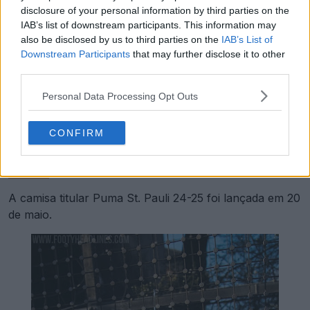
disclosure of your personal information by third parties on the
IAB’s list of downstream participants. This information may
also be disclosed by us to third parties on the
IAB’s List of
Downstream Participants
that may further disclose it to other
third parties.
Personal Data Processing Opt Outs
CONFIRM
Vê todas as camisas do FC St. Pauli no Football Kit
Archive
A camisa titular Puma St. Pauli 24-25 foi lançada em 20
de maio.