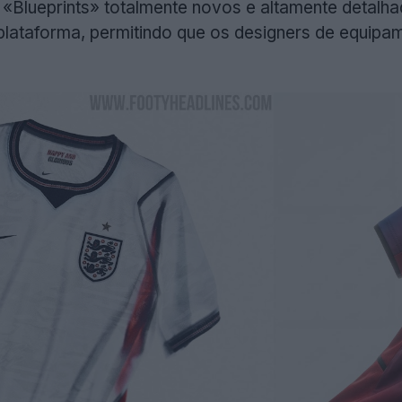
 «Blueprints» totalmente novos e altamente detal
plataforma, permitindo que os designers de equipa