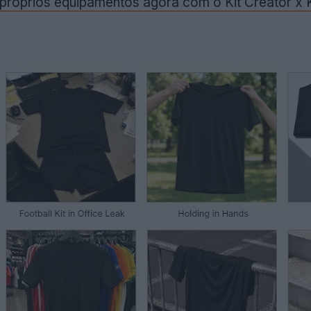
 próprios equipamentos agora com o Kit Creator x K