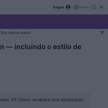
Seguir
Idioma
Click here to switch.
 — incluindo o estilo de
tor, Kit Vision, receberá uma atualização