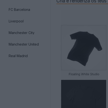
Cria e renderiza os teus
FC Barcelona
Liverpool
Manchester City
Manchester United
Real Madrid