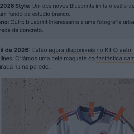
 2026 Style:
Um dos novos Blueprints imita o estilo 
um fundo de estúdio branco.
ano:
Outro blueprint interessante é uma fotografia urb
rede de concreto.
il de 2026:
Estão
agora disponíveis no Kit Creator
dlines. Criámos uma bela maquete da
fantástica ca
rada numa parede.