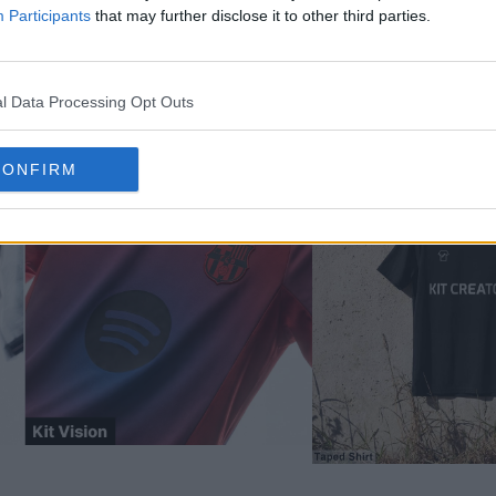
Participants
that may further disclose it to other third parties.
tação do Kit Creator alimentada por IA,
o Kit Visi
l Data Processing Opt Outs
CONFIRM