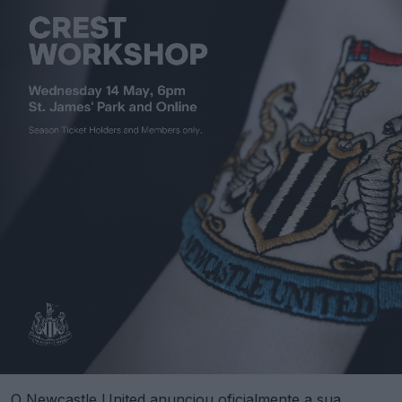
O Newcastle United anunciou oficialmente a sua