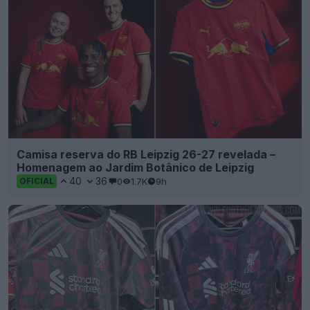
Camisa reserva do RB Leipzig 26-27 revelada –
Homenagem ao Jardim Botânico de Leipzig
40
36
0
1.7K
9h
OFICIAL