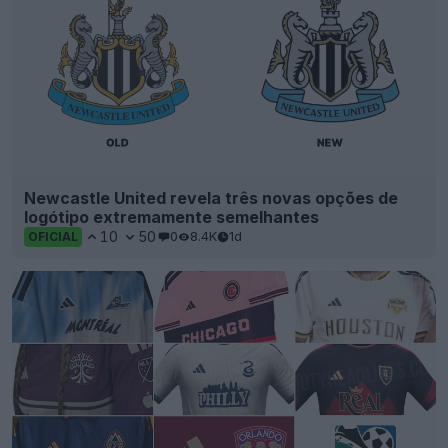
Newcastle United revela três novas opções de
logótipo extremamente semelhantes
10
50
0
8.4K
1d
OFICIAL