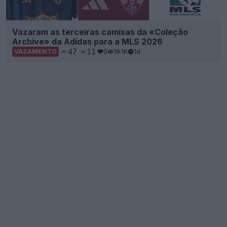
Vazaram as terceiras camisas da «Coleção
Archive» da Adidas para a MLS 2026
47
11
0
19.1K
1d
VAZAMENTO