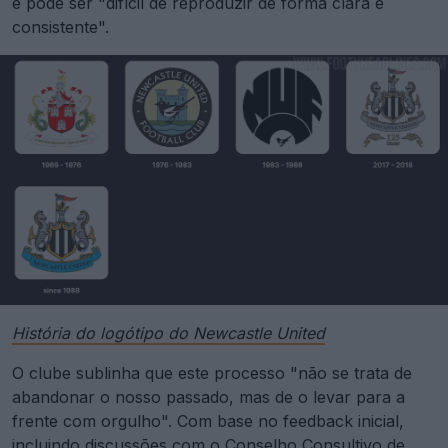
e pode ser "difícil de reproduzir de forma clara e
consistente".
História do logótipo do Newcastle United
O clube sublinha que este processo "não se trata de
abandonar o nosso passado, mas de o levar para a
frente com orgulho". Com base no feedback inicial,
incluindo discussões com o Conselho Consultivo de