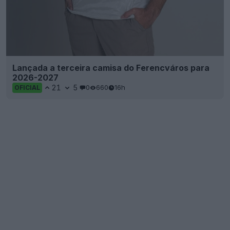
Lançada a terceira camisa do Ferencváros para
2026-2027
21
5
0
660
16h
OFICIAL