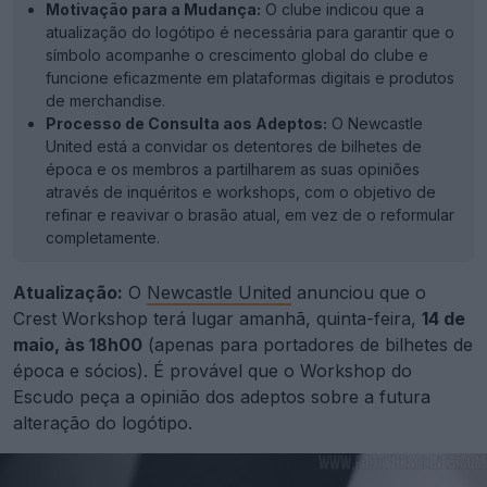
Motivação para a Mudança:
O clube indicou que a
atualização do logótipo é necessária para garantir que o
símbolo acompanhe o crescimento global do clube e
funcione eficazmente em plataformas digitais e produtos
de merchandise.
Processo de Consulta aos Adeptos:
O Newcastle
United está a convidar os detentores de bilhetes de
época e os membros a partilharem as suas opiniões
através de inquéritos e workshops, com o objetivo de
refinar e reavivar o brasão atual, em vez de o reformular
completamente.
Atualização:
O
Newcastle United
anunciou que o
Crest Workshop terá lugar amanhã, quinta-feira,
14 de
maio, às 18h00
(apenas para portadores de bilhetes de
época e sócios). É provável que o Workshop do
Escudo peça a opinião dos adeptos sobre a futura
alteração do logótipo.