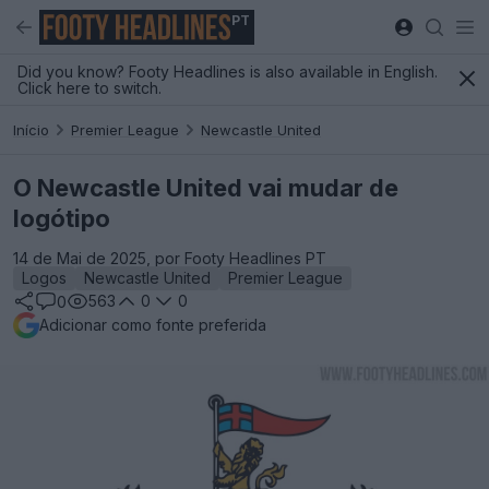
PT
Did you know? Footy Headlines is also available in English.
Click here to switch.
Início
Premier League
Newcastle United
O Newcastle United vai mudar de
logótipo
14 de Mai de 2025, por Footy Headlines PT
Logos
Newcastle United
Premier League
563
0
0
0
Adicionar como fonte preferida