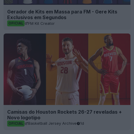
Gerador de Kits em Massa para FM - Gere Kits
Exclusivos em Segundos
FM Kit Creator
OFICIAL
Camisas do Houston Rockets 26-27 reveladas +
Novo logotipo
Basketball Jersey Archive
1d
OFICIAL