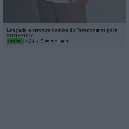
Lançada a terceira camisa do Ferencváros para
2026-2027
24
5
0
795
1d
OFICIAL