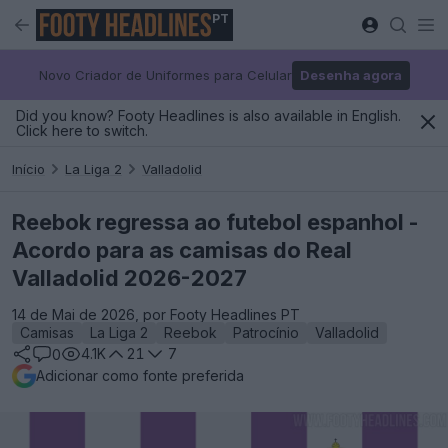
PT
Novo Criador de Uniformes para Celular
Desenha agora
Did you know? Footy Headlines is also available in English.
Click here to switch.
Início
La Liga 2
Valladolid
Reebok regressa ao futebol espanhol -
Acordo para as camisas do Real
Valladolid 2026-2027
14 de Mai de 2026, por Footy Headlines PT
Camisas
La Liga 2
Reebok
Patrocínio
Valladolid
4.1K
21
7
0
Adicionar como fonte preferida