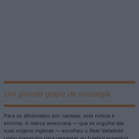
Um grande golpe de nostalgia
Para os aficionados por camisas, esta notícia é
enorme. A marca americana — que se orgulha das
suas origens inglesas — escolheu o Real Valladolid
como trampolim para regressar ao futebol espanhol