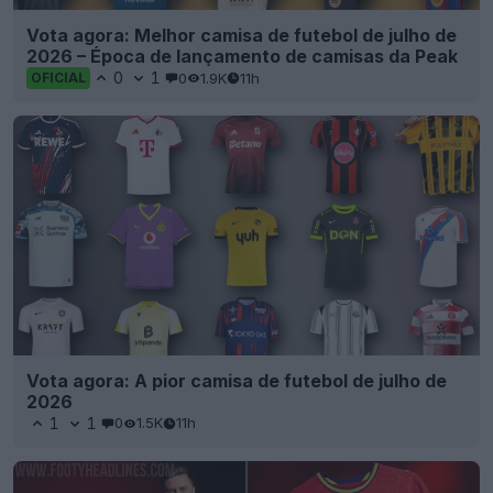
Vota agora: Melhor camisa de futebol de julho de
2026 – Época de lançamento de camisas da Peak
0
1
0
1.9K
11h
OFICIAL
Vota agora: A pior camisa de futebol de julho de
2026
1
1
0
1.5K
11h