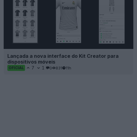
Lançada a nova interface do Kit Creator para
dispositivos móveis
7
1
0
831
11h
OFICIAL