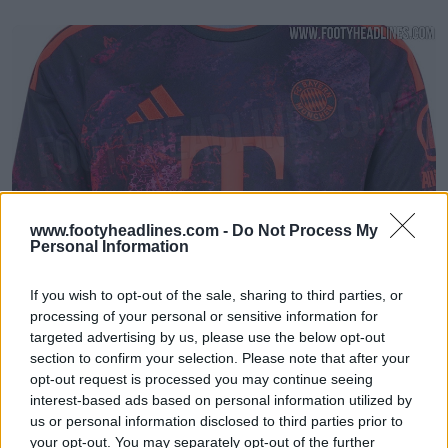
www.footyheadlines.com -
Do Not Process My
Personal Information
Vazou a terceira camisa do Bayern de Munique
para 2026-2027 – Imagens oficiais
If you wish to opt-out of the sale, sharing to third parties, or
78
46
0
100.4K
1h
VAZAMENTO
processing of your personal or sensitive information for
targeted advertising by us, please use the below opt-out
section to confirm your selection. Please note that after your
opt-out request is processed you may continue seeing
interest-based ads based on personal information utilized by
us or personal information disclosed to third parties prior to
your opt-out. You may separately opt-out of the further