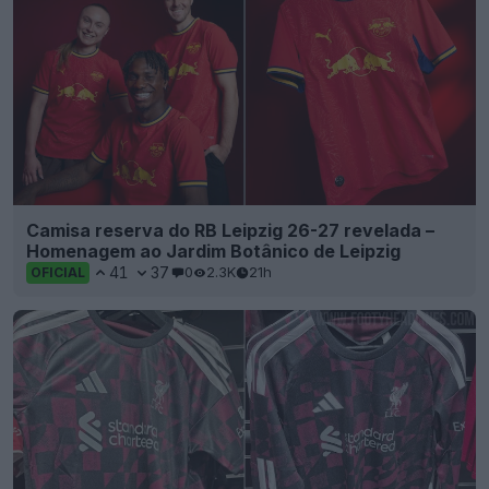
Camisa reserva do RB Leipzig 26-27 revelada –
Homenagem ao Jardim Botânico de Leipzig
41
37
0
2.3K
21h
OFICIAL