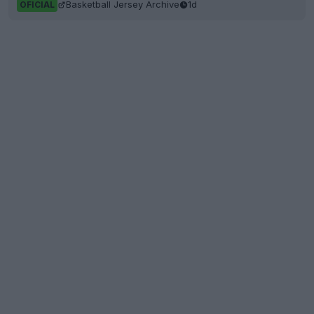
Basketball Jersey Archive
1d
OFICIAL