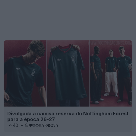
Divulgada a camisa reserva do Nottingham Forest
para a época 26-27
40
8
0
9.9K
23h