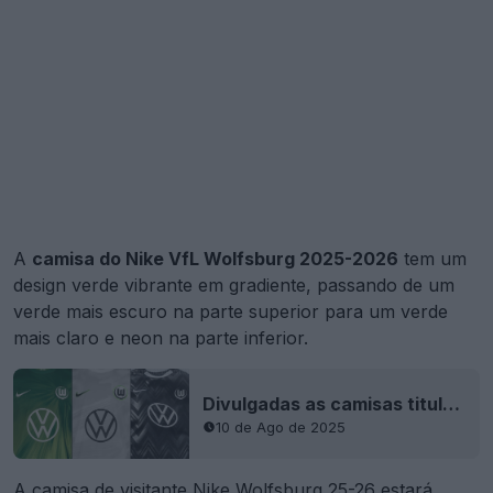
A
camisa do Nike VfL Wolfsburg 2025-2026
tem um
design verde vibrante em gradiente, passando de um
verde mais escuro na parte superior para um verde
mais claro e neon na parte inferior.
Divulgadas as camisas titular, reserva e terceira do Wolfsburg para 2015/16
10 de Ago de 2025
A camisa de visitante Nike Wolfsburg 25-26 estará