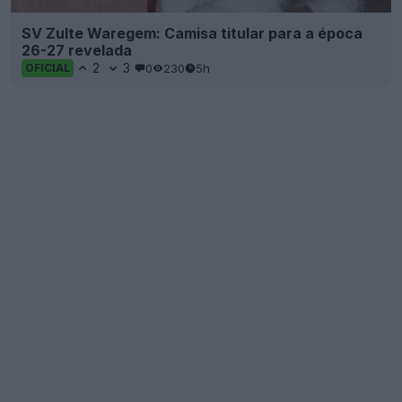
SV Zulte Waregem: Camisa titular para a época
26-27 revelada
2
3
0
230
5h
OFICIAL