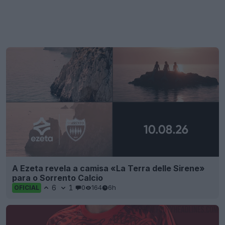
A Ezeta revela a camisa «La Terra delle Sirene»
para o Sorrento Calcio
6
1
0
164
6h
OFICIAL