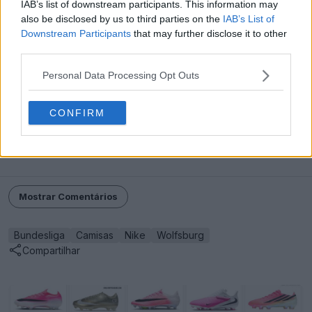
IAB’s list of downstream participants. This information may
also be disclosed by us to third parties on the
IAB’s List of
Downstream Participants
that may further disclose it to other
third parties.
Personal Data Processing Opt Outs
CONFIRM
Feito pela Nike. O que achas da camisa 25-26 do
Wolfsburg? Comenta em baixo.
Mostrar Comentários
Bundesliga
Camisas
Nike
Wolfsburg
Compartilhar