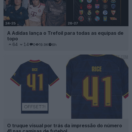
A Adidas lança o Trefoil para todas as equipas de
topo
64
14
0
19.9K
6h
O truque visual por trás da impressão do número
41 nas camisas de futebol