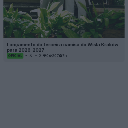
Lançamento da terceira camisa do Wisła Kraków
para 2026-2027
8
3
0
207
7h
OFICIAL