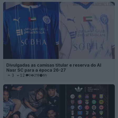
Divulgadas as camisas titular e reserva do Al
Nasr SC para a época 26-27
3
12
0
218
6h