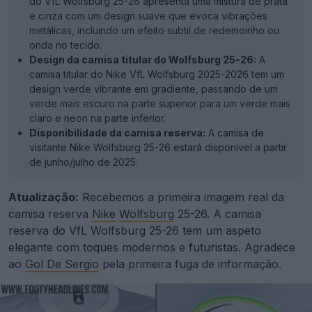
do VfL Wolfsburg 25-26 apresenta uma mistura de prata
e cinza com um design suave que evoca vibrações
metálicas, incluindo um efeito subtil de redemoinho ou
onda no tecido.
Design da camisa titular do Wolfsburg 25-26:
A
camisa titular do Nike VfL Wolfsburg 2025-2026 tem um
design verde vibrante em gradiente, passando de um
verde mais escuro na parte superior para um verde mais
claro e neon na parte inferior.
Disponibilidade da camisa reserva:
A camisa de
visitante Nike Wolfsburg 25-26 estará disponível a partir
de junho/julho de 2025.
Atualização:
Recebemos a primeira imagem real da
camisa reserva
Nike
Wolfsburg
25-26. A camisa
reserva do VfL Wolfsburg 25-26 tem um aspeto
elegante com toques modernos e futuristas. Agradece
ao
Gol De Sergio
pela primeira fuga de informação.