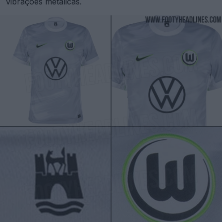
vibrações metálicas.