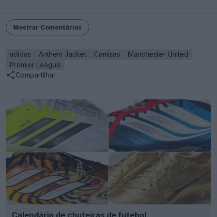
Mostrar Comentários
adidas
Anthem Jacket
Camisas
Manchester United
Premier League
Compartilhar
Calendário de chuteiras de futebol