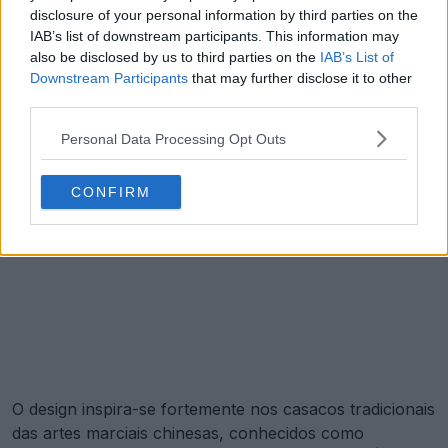
disclosure of your personal information by third parties on the
IAB’s list of downstream participants. This information may
also be disclosed by us to third parties on the
IAB’s List of
Downstream Participants
that may further disclose it to other
third parties.
Personal Data Processing Opt Outs
CONFIRM
O design inspira-se fortemente nos casacos tradicionais
das artes marciais chinesas, conhecidos como