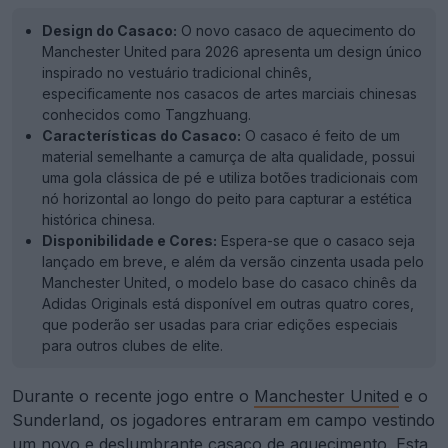
Design do Casaco:
O novo casaco de aquecimento do
Manchester United para 2026 apresenta um design único
inspirado no vestuário tradicional chinês,
especificamente nos casacos de artes marciais chinesas
conhecidos como Tangzhuang.
Características do Casaco:
O casaco é feito de um
material semelhante a camurça de alta qualidade, possui
uma gola clássica de pé e utiliza botões tradicionais com
nó horizontal ao longo do peito para capturar a estética
histórica chinesa.
Disponibilidade e Cores:
Espera-se que o casaco seja
lançado em breve, e além da versão cinzenta usada pelo
Manchester United, o modelo base do casaco chinês da
Adidas Originals está disponível em outras quatro cores,
que poderão ser usadas para criar edições especiais
para outros clubes de elite.
Durante o recente jogo entre o
Manchester United
e o
Sunderland, os jogadores entraram em campo vestindo
um novo e deslumbrante casaco de aquecimento. Esta