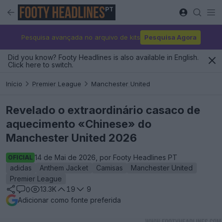
PT
Pesquisa avançada no arquivo de kits
Pesquisa Agora
Did you know? Footy Headlines is also available in English.
Click here to switch.
Início
Premier League
Manchester United
Revelado o extraordinário casaco de
aquecimento «Chinese» do
Manchester United 2026
14 de Mai de 2026, por Footy Headlines PT
OFICIAL
adidas
Anthem Jacket
Camisas
Manchester United
Premier League
13.3K
19
9
0
Adicionar como fonte preferida