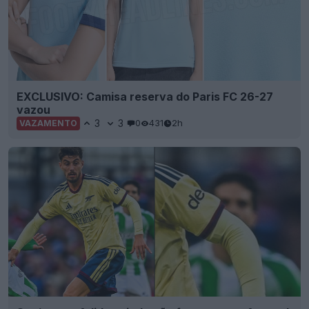
EXCLUSIVO: Camisa reserva do Paris FC 26-27
vazou
3
3
0
431
2h
VAZAMENTO