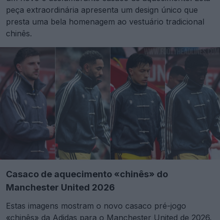
peça extraordinária apresenta um design único que
presta uma bela homenagem ao vestuário tradicional
chinês.
Casaco de aquecimento «chinês» do
Manchester United 2026
Estas imagens mostram o novo casaco pré-jogo
«chinês» da
Adidas
para o Manchester United de 2026.