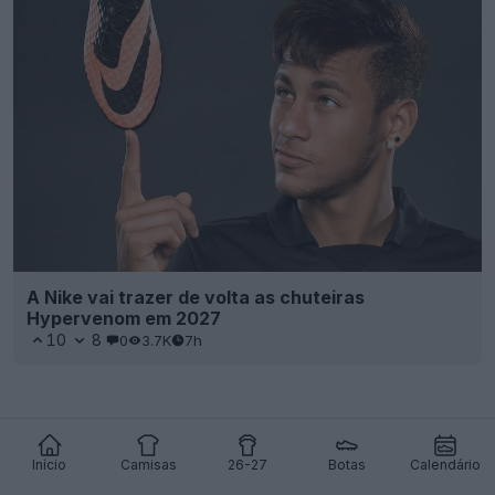
A Nike vai trazer de volta as chuteiras
Hypervenom em 2027
10
8
0
3.7K
7h
Início
Camisas
26-27
Botas
Calendário