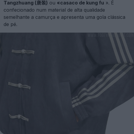
Tangzhuang (唐装)
ou
«casaco de kung fu
». É
confecionado num material de alta qualidade
semelhante a camurça e apresenta uma gola clássica
de pé.