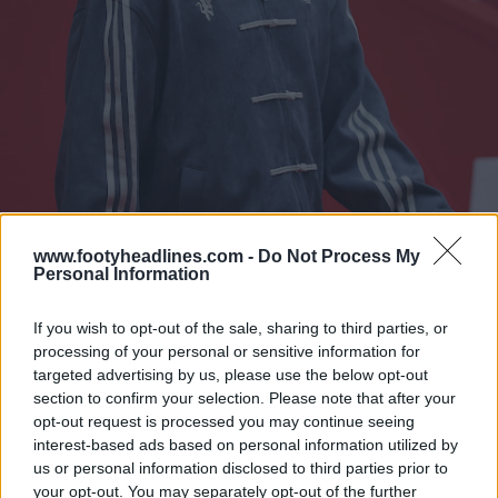
www.footyheadlines.com -
Do Not Process My
Personal Information
If you wish to opt-out of the sale, sharing to third parties, or
processing of your personal or sensitive information for
targeted advertising by us, please use the below opt-out
section to confirm your selection. Please note that after your
opt-out request is processed you may continue seeing
interest-based ads based on personal information utilized by
us or personal information disclosed to third parties prior to
your opt-out. You may separately opt-out of the further