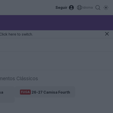
Seguir
Idioma
Click here to switch.
mentos Clássicos
sa
26-27 Camisa Fourth
FUGA