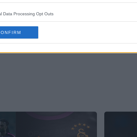
VAZAMENTO
l Data Processing Opt Outs
CONFIRM