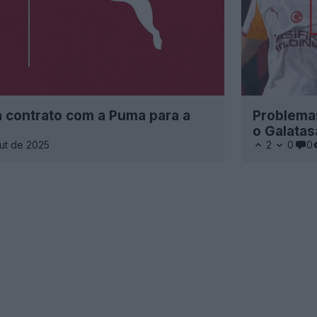
a contrato com a Puma para a
Problema
o Galatas
ut de 2025
2
0
0