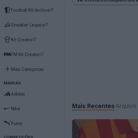
Football Kit Archive
Sneaker Legacy
Kit Creator
FM Kit Creator
Mais Categorias
MARCAS
Adidas
Mais Recentes
Arquivo
Nike
Puma
COMPETIÇÕES