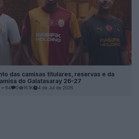
o das camisas titulares, reservas e da
camisa do Galatasaray 26-27
9
64
0
16.1K
4 de Jul de 2026