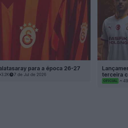
alatasaray para a época 26-27
Lançament
terceira 
3.2K
7 de Jul de 2026
4
OFICIAL