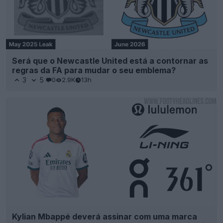
Será que o Newcastle United está a contornar as
regras da FA para mudar o seu emblema?
3
5
0
2.9K
13h
Kylian Mbappé deverá assinar com uma marca