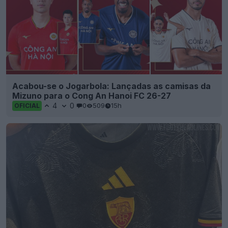
Acabou-se o Jogarbola: Lançadas as camisas da
Mizuno para o Cong An Hanoi FC 26-27
4
0
0
509
15h
OFICIAL