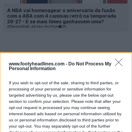
A NBA vai homenagear o aniversário da fusão
com a ABA com 4 camisas retrô na temporada
26-27 - E se mais times ganhassem uma?
Basketball Jersey Archive
2h
www.footyheadlines.com -
Do Not Process My
Personal Information
If you wish to opt-out of the sale, sharing to third parties, or
processing of your personal or sensitive information for
targeted advertising by us, please use the below opt-out
section to confirm your selection. Please note that after your
opt-out request is processed you may continue seeing
interest-based ads based on personal information utilized by
us or personal information disclosed to third parties prior to
your opt-out. You may separately opt-out of the further