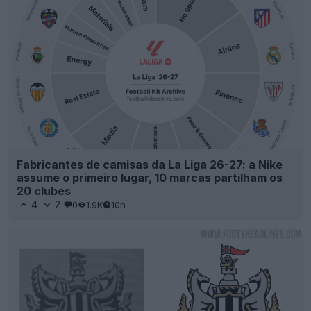
Fabricantes de camisas da La Liga 26-27: a Nike
assume o primeiro lugar, 10 marcas partilham os
20 clubes
4
2
0
1.9K
10h