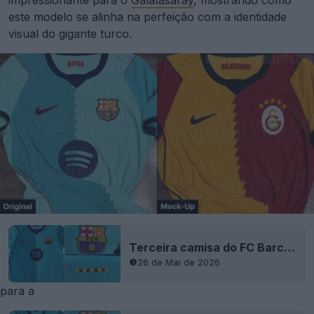
impressionante para o
Galatasaray
, mostrando como
este modelo se alinha na perfeição com a identidade
visual do gigante turco.
Terceira camisa do FC Barcelona 2026-27 vazou - 9 novas fotos
26 de Mai de 2026
para a