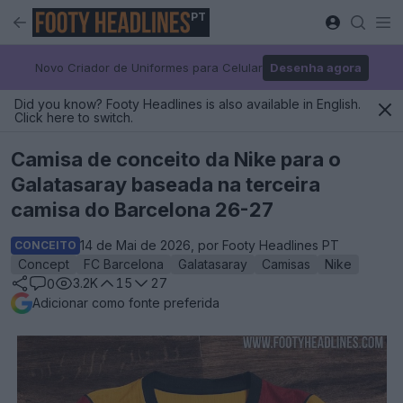
PT
Novo Criador de Uniformes para Celular
Desenha agora
Did you know? Footy Headlines is also available in English.
Click here to switch.
Camisa de conceito da Nike para o
Galatasaray baseada na terceira
camisa do Barcelona 26-27
14 de Mai de 2026, por Footy Headlines PT
CONCEITO
Concept
FC Barcelona
Galatasaray
Camisas
Nike
3.2K
15
27
0
Adicionar como fonte preferida