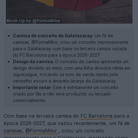
Camisa de conceito do Galatasaray:
Um fã de
camisas, @FormaMilor, criou um conceito impressionante
para o Galatasaray com base na terceira camisa vazada
do FC Barcelona para a época 2026-2027.
Design da camisa:
O conceito de camisa apresenta um
design dividido ao meio, com uma linha divisória nítida em
ziguezague, trocando os tons de verde menta pelo
vermelho escuro e amarelo-laranja do Galatasaray.
Importante notar:
Este é estritamente um conceito
criado por fãs e não será produzido ou lançado
comercialmente.
Com base na terceira camisa do
FC Barcelona
para a
época 2026-2027, que vazou recentemente, um fã de
camisas
,
@FormaMilor
, criou um conceito