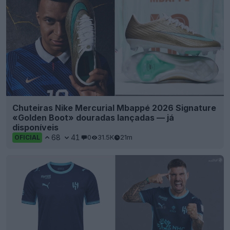
Chuteiras Nike Mercurial Mbappé 2026 Signature
«Golden Boot» douradas lançadas — já
disponíveis
68
41
0
31.5K
21m
OFICIAL