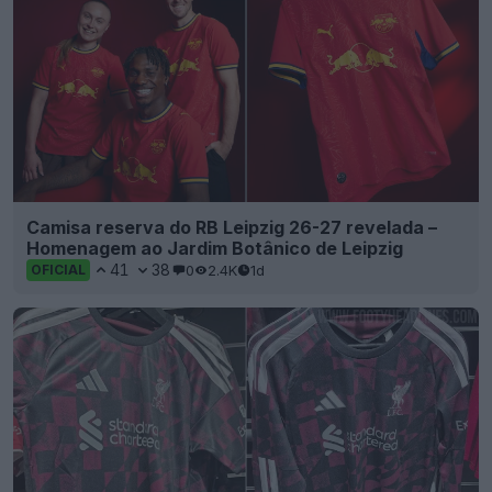
Camisa reserva do RB Leipzig 26-27 revelada –
Homenagem ao Jardim Botânico de Leipzig
41
38
0
2.4K
1d
OFICIAL