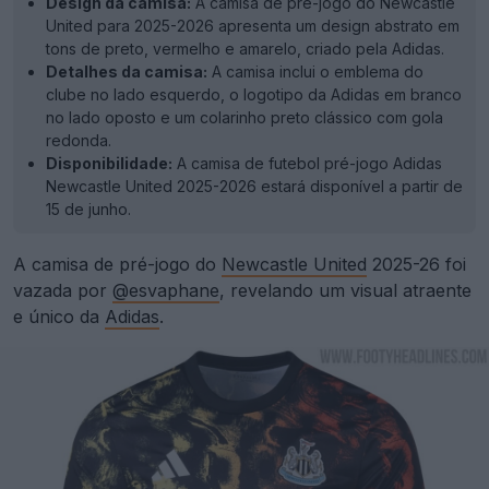
Design da camisa:
A camisa de pré-jogo do Newcastle
United para 2025-2026 apresenta um design abstrato em
tons de preto, vermelho e amarelo, criado pela Adidas.
Detalhes da camisa:
A camisa inclui o emblema do
clube no lado esquerdo, o logotipo da Adidas em branco
no lado oposto e um colarinho preto clássico com gola
redonda.
Disponibilidade:
A camisa de futebol pré-jogo Adidas
Newcastle United 2025-2026 estará disponível a partir de
15 de junho.
A camisa de pré-jogo do
Newcastle United
2025-26 foi
vazada por
@esvaphane
, revelando um visual atraente
e único da
Adidas
.