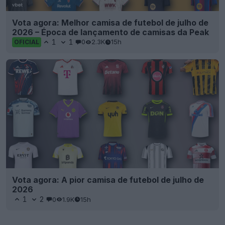
Vota agora: Melhor camisa de futebol de julho de
2026 – Época de lançamento de camisas da Peak
1
1
0
2.3K
15h
OFICIAL
Vota agora: A pior camisa de futebol de julho de
2026
1
2
0
1.9K
15h