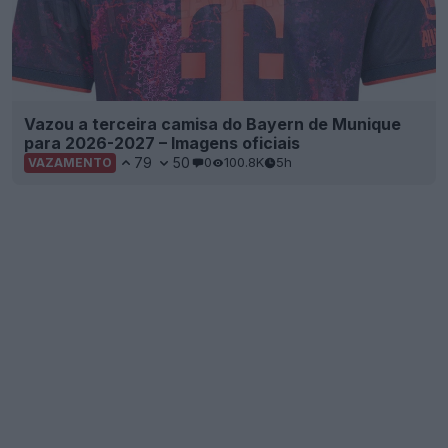
Vazou a terceira camisa do Bayern de Munique
para 2026-2027 – Imagens oficiais
79
50
0
100.8K
5h
VAZAMENTO