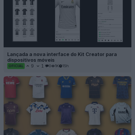
Lançada a nova interface do Kit Creator para
dispositivos móveis
9
1
0
1K
15h
OFICIAL