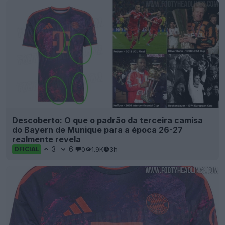
Descoberto: O que o padrão da terceira camisa
do Bayern de Munique para a época 26-27
realmente revela
3
6
0
1.9K
3h
OFICIAL