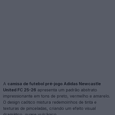
A
camisa de futebol pré-jogo Adidas Newcastle
United FC 25-26
apresenta um padrão abstrato
impressionante em tons de preto, vermelho e amarelo.
O design caótico mistura redemoinhos de tinta e
texturas de pinceladas, criando um efeito visual
dramático, quase vulcânico.