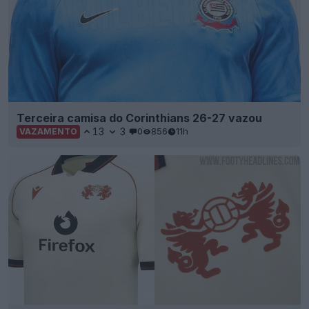
Terceira camisa do Corinthians 26-27 vazou
13
3
0
856
11h
VAZAMENTO