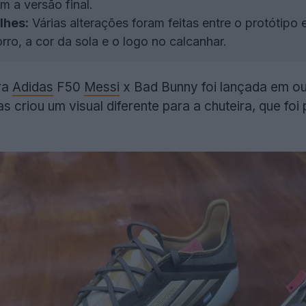
m a versão final.
lhes:
Várias alterações foram feitas entre o protótipo e
rro, a cor da sola e o logo no calcanhar.
ra
Adidas
F50
Messi
x Bad Bunny foi lançada em ou
as criou um visual diferente para a chuteira, que fo