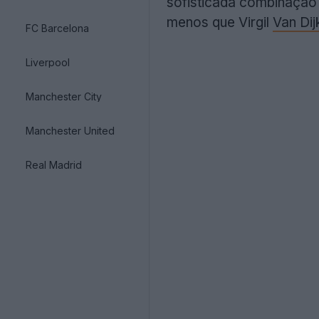
sofisticada combinação 
menos que Virgil
Van Dij
FC Barcelona
Liverpool
Manchester City
Manchester United
Real Madrid