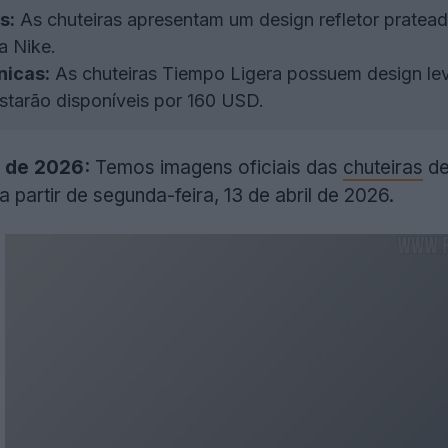
s:
As chuteiras apresentam um design refletor pratea
a Nike.
nicas:
As chuteiras Tiempo Ligera possuem design leve
estarão disponíveis por 160 USD.
l de 2026:
Temos imagens oficiais das
chuteiras
de
a partir de segunda-feira, 13 de abril de 2026.