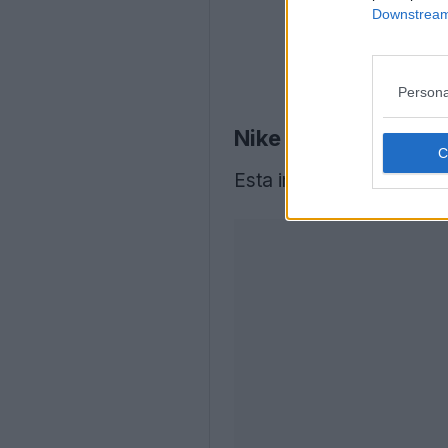
Downstream 
Persona
Nike Tiempo Ligera E
Esta imagem mostra as c