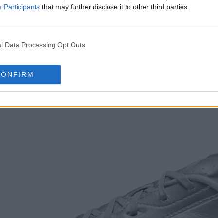
Participants
that may further disclose it to other third parties.
l Data Processing Opt Outs
special - Prata Metálica / Preto
CONFIRM
huteiras Nike Tiempo Ligera prateadas.