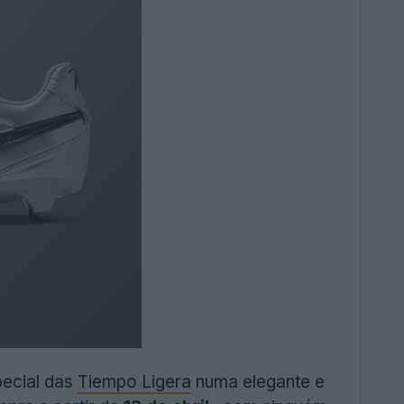
pecial das
Tiempo Ligera
numa elegante e