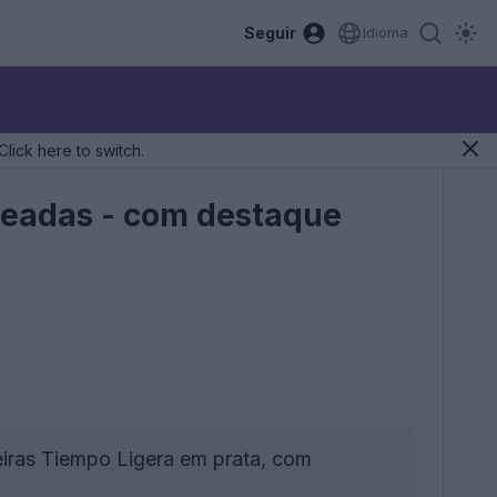
Seguir
Idioma
Click here to switch.
teadas - com destaque
eiras Tiempo Ligera em prata, com