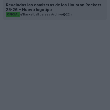
Reveladas las camisetas de los Houston Rockets
25-26 + Nuevo logotipo
Basketball Jersey Archive
22h
OFICIAL