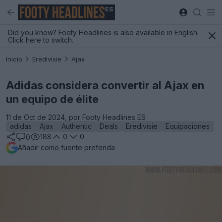
ES
Did you know? Footy Headlines is also available in English.
Click here to switch.
Inicio
Eredivisie
Ajax
Adidas considera convertir al Ajax en
un equipo de élite
11 de Oct de 2024, por Footy Headlines ES
adidas
Ajax
Authentic
Deals
Eredivisie
Equipaciones
188
0
0
0
Añadir como fuente preferida