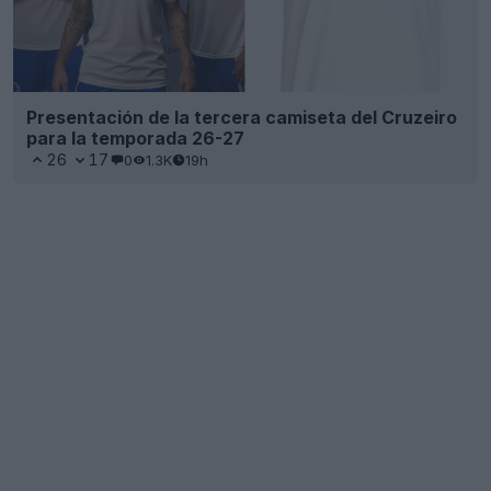
Presentación de la tercera camiseta del Cruzeiro
para la temporada 26-27
26
17
0
1.3K
19h