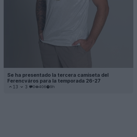
Se ha presentado la tercera camiseta del
Ferencváros para la temporada 26-27
13
3
0
406
9h