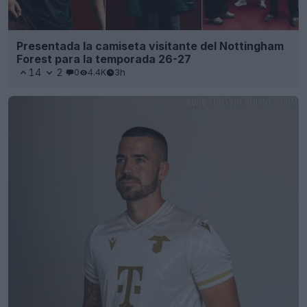
Presentada la camiseta visitante del Nottingham
Forest para la temporada 26-27
14
2
0
4.4K
3h