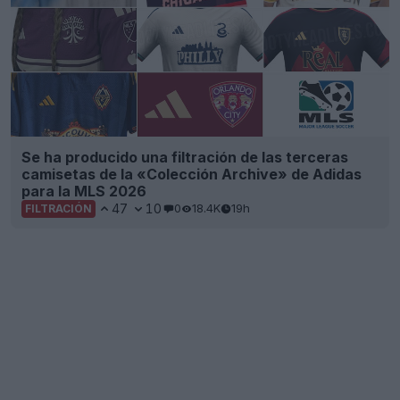
Se ha producido una filtración de las terceras
camisetas de la «Colección Archive» de Adidas
para la MLS 2026
47
10
0
18.4K
19h
FILTRACIÓN