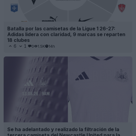
Batalla por las camisetas de la Ligue 1 26-27:
Adidas lidera con claridad, 9 marcas se reparten
18 clubes
6
1
0
1.5K
14h
Se ha adelantado y realizado la filtración de la
tercera camiseta del Newcastle United para la