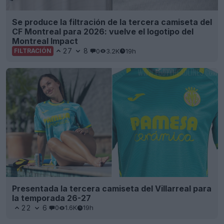
Se produce la filtración de la tercera camiseta del
CF Montreal para 2026: vuelve el logotipo del
Montreal Impact
27
8
0
3.2K
19h
FILTRACIÓN
Presentada la tercera camiseta del Villarreal para
la temporada 26-27
22
6
0
1.6K
19h