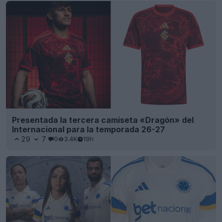
Presentada la tercera camiseta «Dragón» del
Internacional para la temporada 26-27
29
7
0
3.4K
19h