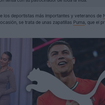
ón tensa con su patrocinador de toda la vida.
de los deportistas más importantes y veteranos de
 ocasión, se trata de unas zapatillas
Puma
, que el 