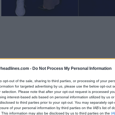
headlines.com -
Do Not Process My Personal Information
to opt-out of the sale, sharing to third parties, or processing of your per
formation for targeted advertising by us, please use the below opt-out s
r selection. Please note that after your opt-out request is processed y
eing interest-based ads based on personal information utilized by us or
disclosed to third parties prior to your opt-out. You may separately opt-
losure of your personal information by third parties on the IAB’s list of
o posando con su pareja, Georgina Rodríguez, junto
. This information may also be disclosed by us to third parties on the
IA