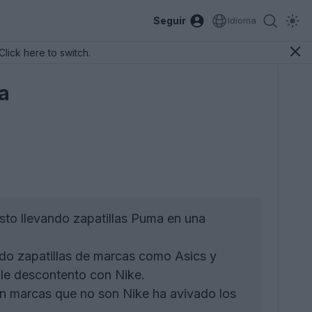
Seguir
Idioma
Click here to switch.
a
isto llevando zapatillas Puma en una
ndo zapatillas de marcas como Asics y
ble descontento con Nike.
n marcas que no son Nike ha avivado los