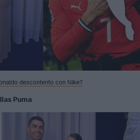
onaldo descontento con Nike?
illas Puma