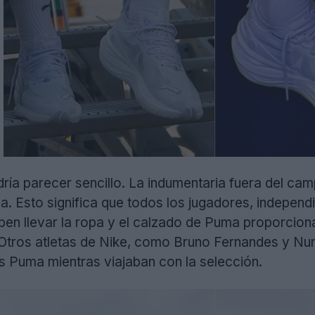
dría parecer sencillo. La indumentaria fuera del ca
a. Esto significa que todos los jugadores, indepen
ben llevar la ropa y el calzado de Puma proporcion
Otros atletas de Nike, como Bruno Fernandes y Nu
s Puma mientras viajaban con la selección.