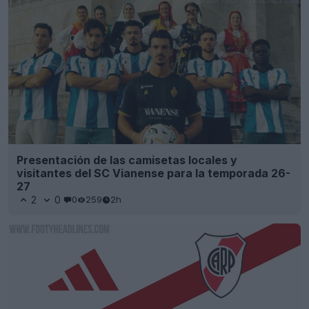
Presentación de las camisetas locales y
visitantes del SC Vianense para la temporada 26-
27
2
0
0
259
2h