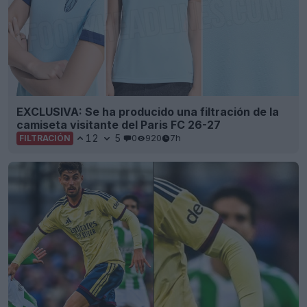
EXCLUSIVA: Se ha producido una filtración de la
camiseta visitante del Paris FC 26-27
12
5
0
920
7h
FILTRACIÓN