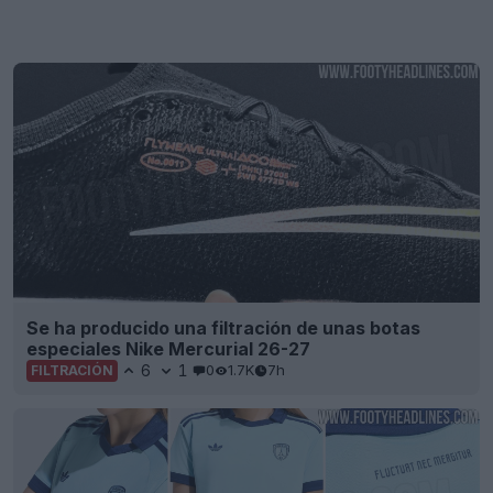
Se ha producido una filtración de unas botas
especiales Nike Mercurial 26-27
6
1
0
1.7K
7h
FILTRACIÓN