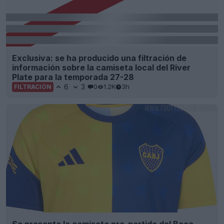
Exclusiva: se ha producido una filtración de
información sobre la camiseta local del River
Plate para la temporada 27-28
6
3
0
1.2K
3h
FILTRACIÓN