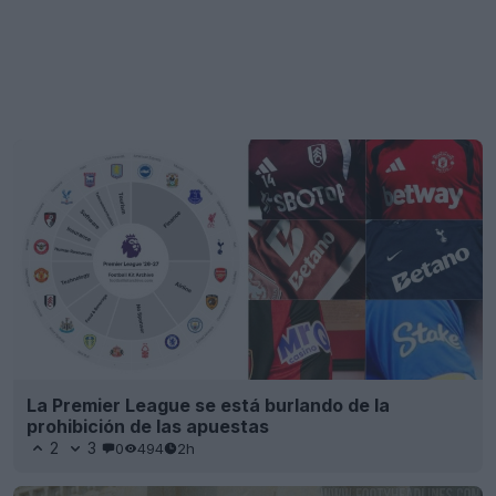
La Premier League se está burlando de la
prohibición de las apuestas
2
3
0
494
2h