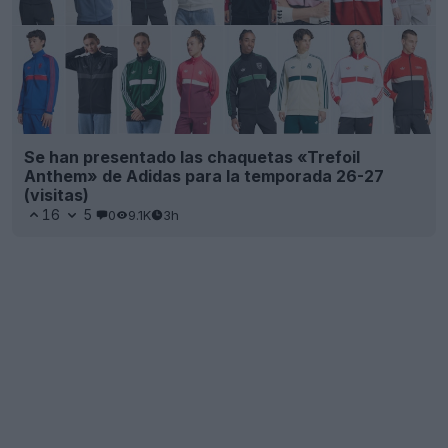
Se han presentado las chaquetas «Trefoil
Anthem» de Adidas para la temporada 26-27
(visitas)
16
5
0
9.1K
3h