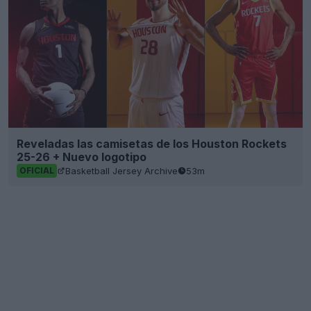
Reveladas las camisetas de los Houston Rockets
25-26 + Nuevo logotipo
Basketball Jersey Archive
53m
OFICIAL