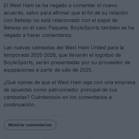
El West Ham se ha negado a comentar el nuevo
acuerdo, salvo para afirmar que el fin de su relación
con Betway no está relacionado con el papel de
Betway en el caso Paqueta. BoyleSports también se ha
negado a hacer comentarios.
Las nuevas camisetas del West Ham United para la
temporada 2025-2026, que llevarán el logotipo de
BoyleSports, serán presentadas por su proveedor de
equipaciones a partir de julio de 2025.
¿Qué opinas de que el West Ham siga con una empresa
de apuestas como patrocinador principal de sus
camisetas? Cuéntanoslo en los comentarios a
continuación.
Mostrar comentarios