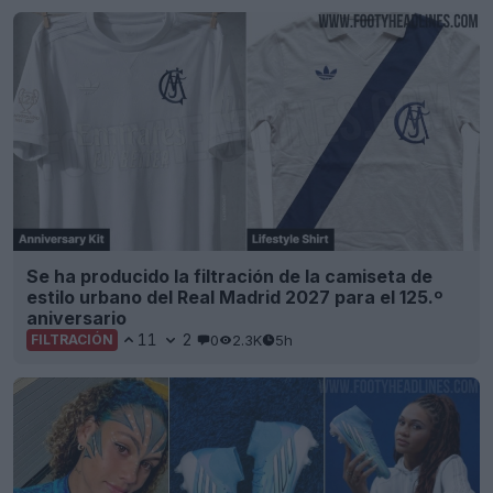
Se ha producido la filtración de la camiseta de
estilo urbano del Real Madrid 2027 para el 125.º
aniversario
11
2
0
2.3K
5h
FILTRACIÓN