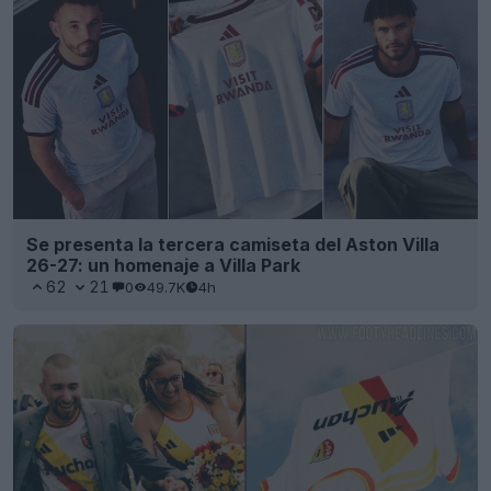
Se presenta la tercera camiseta del Aston Villa
26-27: un homenaje a Villa Park
62
21
0
49.7K
4h