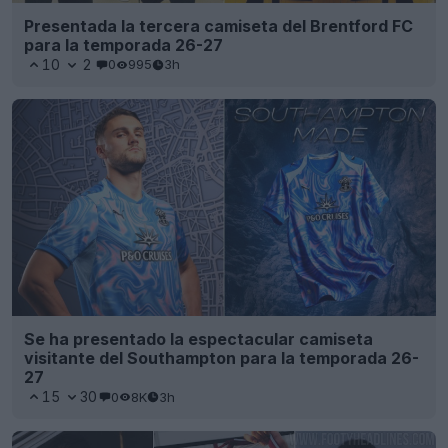
Presentada la tercera camiseta del Brentford FC
para la temporada 26-27
10
2
0
995
3h
Se ha presentado la espectacular camiseta
visitante del Southampton para la temporada 26-
27
15
30
0
8K
3h