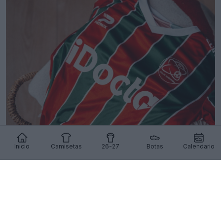
Inicio
Camisetas
26-27
Botas
Calendario