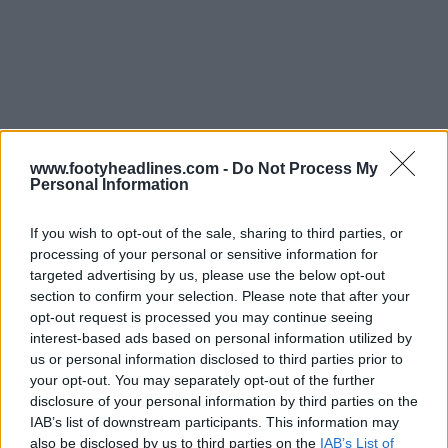
www.footyheadlines.com -
Do Not Process My
Personal Information
If you wish to opt-out of the sale, sharing to third parties, or
processing of your personal or sensitive information for
targeted advertising by us, please use the below opt-out
section to confirm your selection. Please note that after your
opt-out request is processed you may continue seeing
interest-based ads based on personal information utilized by
us or personal information disclosed to third parties prior to
your opt-out. You may separately opt-out of the further
disclosure of your personal information by third parties on the
IAB’s list of downstream participants. This information may
also be disclosed by us to third parties on the
IAB’s List of