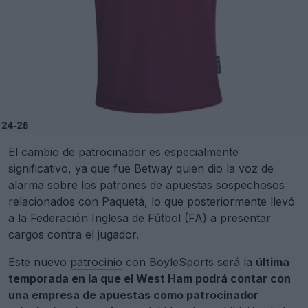
El cambio de patrocinador es especialmente
significativo, ya que fue Betway quien dio la voz de
alarma sobre los patrones de apuestas sospechosos
relacionados con Paquetá, lo que posteriormente llevó
a la Federación Inglesa de Fútbol (FA) a presentar
cargos contra el jugador.
Este nuevo
patrocinio
con BoyleSports será la
última
temporada en la que el West Ham podrá contar con
una empresa de apuestas como patrocinador