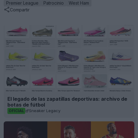
Premier League
Patrocinio
West Ham
Compartir
El legado de las zapatillas deportivas: archivo de
botas de fútbol
Sneaker Legacy
OFICIAL