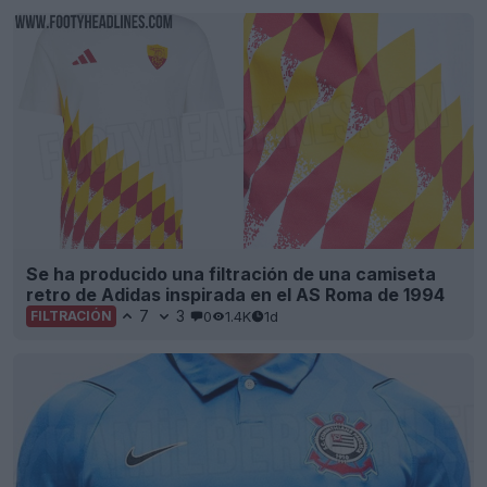
Se ha producido una filtración de una camiseta
retro de Adidas inspirada en el AS Roma de 1994
7
3
0
1.4K
1d
FILTRACIÓN