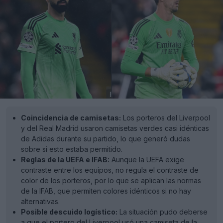
Coincidencia de camisetas:
Los porteros del Liverpool
y del Real Madrid usaron camisetas verdes casi idénticas
de Adidas durante su partido, lo que generó dudas
sobre si esto estaba permitido.
Reglas de la UEFA e IFAB:
Aunque la UEFA exige
contraste entre los equipos, no regula el contraste de
color de los porteros, por lo que se aplican las normas
de la IFAB, que permiten colores idénticos si no hay
alternativas.
Posible descuido logístico:
La situación pudo deberse
a que el portero del Liverpool usó una camiseta de la