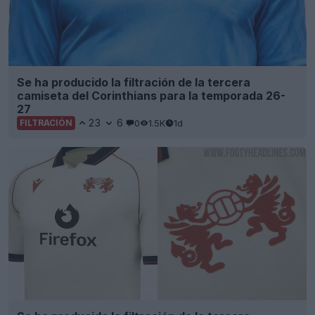
Se ha producido la filtración de la tercera
camiseta del Corinthians para la temporada 26-
27
23
6
0
1.5K
1d
FILTRACIÓN