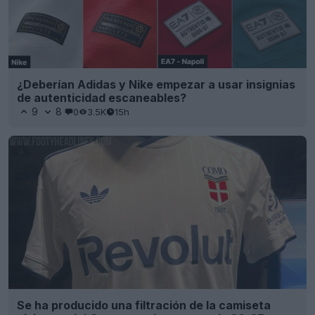
¿Deberían Adidas y Nike empezar a usar insignias
de autenticidad escaneables?
9
8
0
3.5K
15h
Se ha producido una filtración de la camiseta