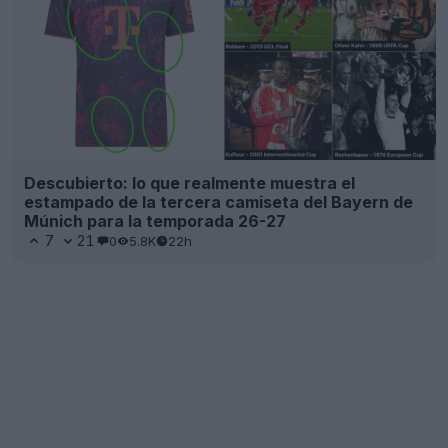
Descubierto: lo que realmente muestra el
estampado de la tercera camiseta del Bayern de
Múnich para la temporada 26-27
7
21
0
5.8K
22h