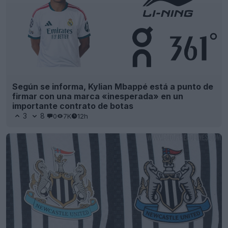
Según se informa, Kylian Mbappé está a punto de
firmar con una marca «inesperada» en un
importante contrato de botas
3
8
0
7K
12h