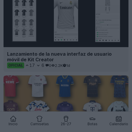
Lanzamiento de la nueva interfaz de usuario
móvil de Kit Creator
17
6
0
2.2K
1d
OFICIAL
Inicio
Camisetas
26-27
Botas
Calendario