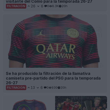
visitante del Como para la temporada 26-27
26
6
0
6.3K
20h
FILTRACIÓN
Se ha producido la filtración de la llamativa
camiseta pre-partido del PSG para la temporada
26-27
13
6
0
930
20h
FILTRACIÓN