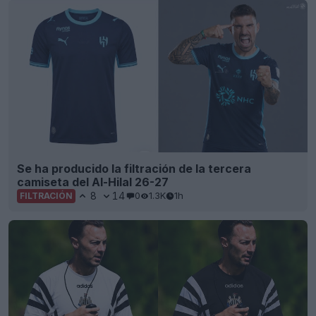
Se ha producido la filtración de la tercera
camiseta del Al-Hilal 26-27
8
14
0
1.3K
1h
FILTRACIÓN