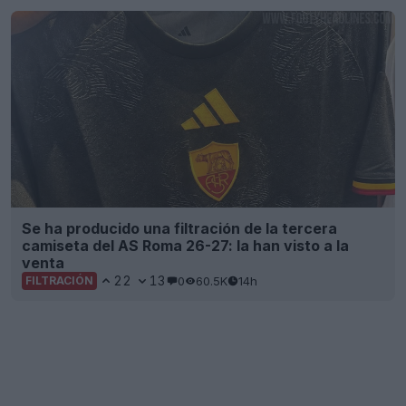
Se ha producido una filtración de la tercera
camiseta del AS Roma 26-27: la han visto a la
venta
22
13
0
60.5K
14h
FILTRACIÓN