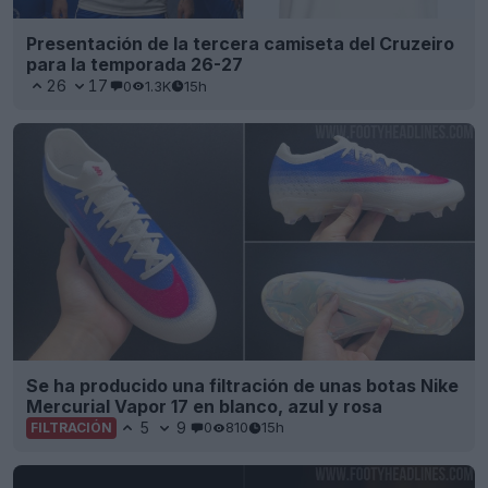
Presentación de la tercera camiseta del Cruzeiro
para la temporada 26-27
26
17
0
1.3K
15h
Se ha producido una filtración de unas botas Nike
Mercurial Vapor 17 en blanco, azul y rosa
5
9
0
810
15h
FILTRACIÓN