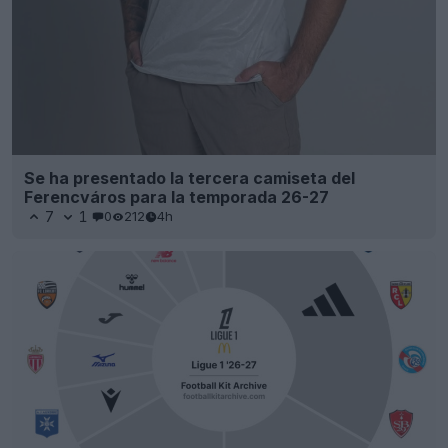
Se ha presentado la tercera camiseta del
Ferencváros para la temporada 26-27
7
1
0
212
4h