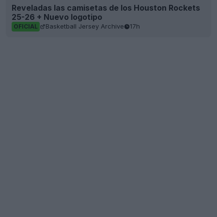
Reveladas las camisetas de los Houston Rockets
25-26 + Nuevo logotipo
Basketball Jersey Archive
17h
OFICIAL