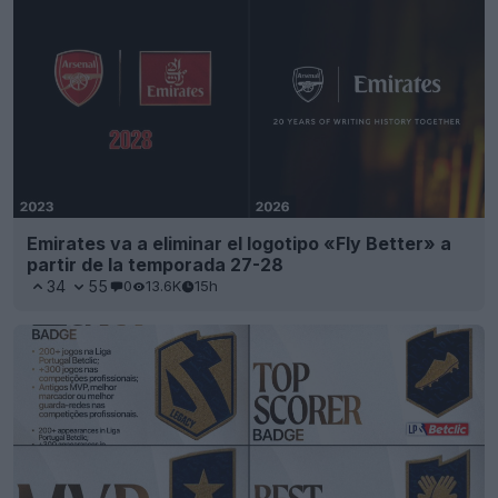
Emirates va a eliminar el logotipo «Fly Better» a
partir de la temporada 27-28
34
55
0
13.6K
15h