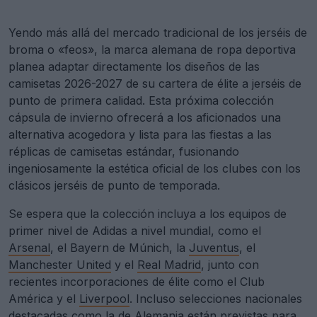
Yendo más allá del mercado tradicional de los jerséis de
broma o «feos», la marca alemana de ropa deportiva
planea adaptar directamente los diseños de las
camisetas 2026-2027 de su cartera de élite a jerséis de
punto de primera calidad. Esta próxima colección
cápsula de invierno ofrecerá a los aficionados una
alternativa acogedora y lista para las fiestas a las
réplicas de camisetas estándar, fusionando
ingeniosamente la estética oficial de los clubes con los
clásicos jerséis de punto de temporada.
Se espera que la colección incluya a los equipos de
primer nivel de Adidas a nivel mundial, como el
Arsenal
, el Bayern de Múnich, la
Juventus
, el
Manchester United
y el
Real Madrid
, junto con
recientes incorporaciones de élite como el Club
América y el
Liverpool
. Incluso selecciones nacionales
destacadas como la de Alemania están previstas para