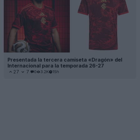
Presentada la tercera camiseta «Dragón» del
Internacional para la temporada 26-27
27
7
0
3.2K
15h