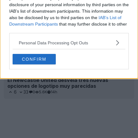
disclosure of your personal information by third parties on the
IAB’s list of downstream participants. This information may
also be disclosed by us to third parties on the
IAB’s List of
Downstream Participants
that may further disclose it to other
third parties.
Personal Data Processing Opt Outs
CONFIRM
El Newcastle United desvela tres nuevas
opciones de logotipo muy parecidas
6
33
0
5.6K
14h