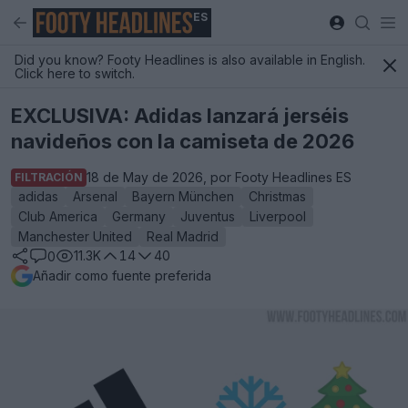
ES
Did you know? Footy Headlines is also available in English.
Click here to switch.
EXCLUSIVA: Adidas lanzará jerséis
navideños con la camiseta de 2026
18 de May de 2026, por Footy Headlines ES
FILTRACIÓN
adidas
Arsenal
Bayern München
Christmas
Club America
Germany
Juventus
Liverpool
Manchester United
Real Madrid
11.3K
14
40
0
Añadir como fuente preferida