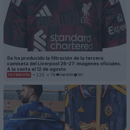
Se ha producido la filtración de la tercera
camiseta del Liverpool 26-27: imágenes oficiales.
A la venta el 12 de agosto
120
79
0
188K
18h
FILTRACIÓN