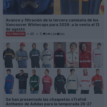
Avance y filtración de la tercera camiseta de los
Vancouver Whitecaps para 2026: a la venta el 13
de agosto
46
5
0
3.9K
19h
FILTRACIÓN
Se han presentado las chaquetas «Trefoil
Anthem» de Adidas para la temporada 26-27