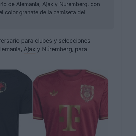
ario de Alemania, Ajax y Núremberg, con
l color granate de la camiseta del
ersario para clubes y selecciones
Alemania,
Ajax
y Núremberg, para