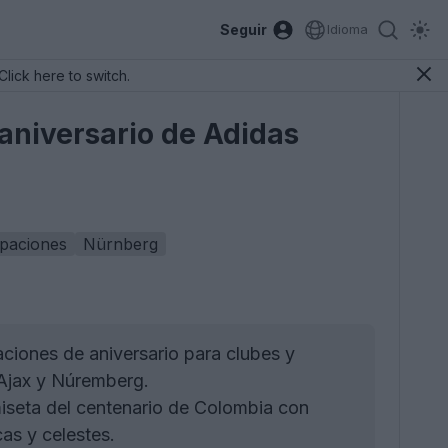
Seguir
Idioma
Click here to switch.
 aniversario de Adidas
ipaciones
Nürnberg
ciones de aniversario para clubes y
 Ajax y Núremberg.
iseta del centenario de Colombia con
cas y celestes.