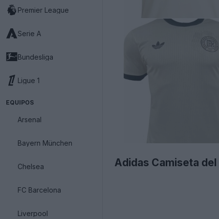
Premier League
Serie A
Bundesliga
Ligue 1
EQUIPOS
Arsenal
Bayern München
Adidas Camiseta del
Chelsea
FC Barcelona
Liverpool