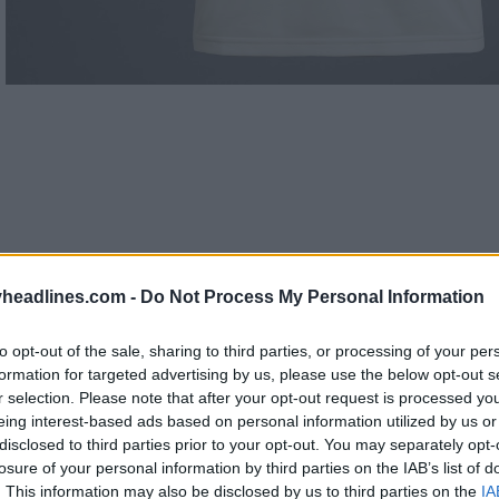
headlines.com -
Do Not Process My Personal Information
to opt-out of the sale, sharing to third parties, or processing of your per
formation for targeted advertising by us, please use the below opt-out s
r selection. Please note that after your opt-out request is processed y
eing interest-based ads based on personal information utilized by us or
disclosed to third parties prior to your opt-out. You may separately opt-
losure of your personal information by third parties on the IAB’s list of
lombia
2024 Centenario
tiene un aspecto limpio y
. This information may also be disclosed by us to third parties on the
IA