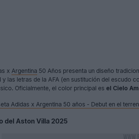
as x
Argentina
50 Años presenta un diseño tradicion
l y las letras de la AFA (en sustitución del escudo 
sico. Oficialmente, el color principal es
el Cielo A
eta Adidas x Argentina 50 años - Debut en el terre
io del Aston Villa 2025