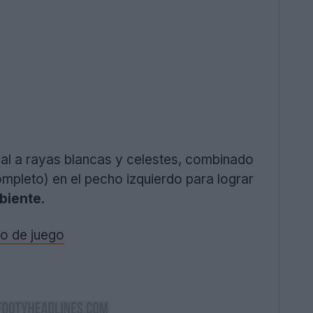
al a rayas blancas y celestes, combinado
completo) en el pecho izquierdo para lograr
mbiente
.
no de juego