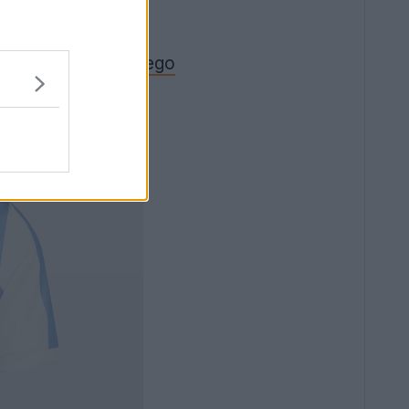
ana.
en el terreno de juego