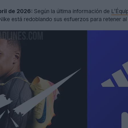
bril de 2026:
Según la última información de
L’Équi
y Nike está redoblando sus esfuerzos para retener al