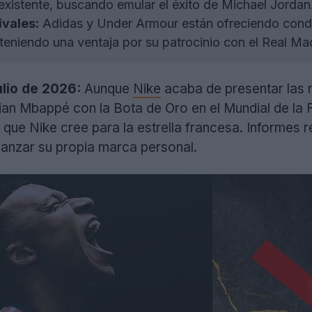
existente, buscando emular el éxito de Michael Jordan
ivales:
Adidas y Under Armour están ofreciendo condic
eniendo una ventaja por su patrocinio con el Real Mad
ulio de 2026:
Aunque
Nike
acaba de presentar las
ylian Mbappé con la Bota de Oro en el Mundial de la 
 que Nike cree para la estrella francesa. Informes
lanzar su propia marca personal.