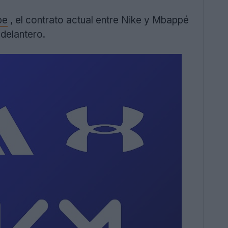
pe
, el contrato actual entre Nike y Mbappé
 delantero.