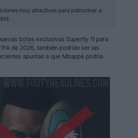
.
iones muy atractivas para patrocinar a
rid.
 nuevas
botas
exclusivas Superfly 11 para
FIFA de 2026, también podrían ser las
 recientes apuntan a que Mbappé podría