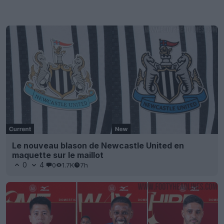
Le nouveau blason de Newcastle United en
maquette sur le maillot
0
4
0
1.7K
7h