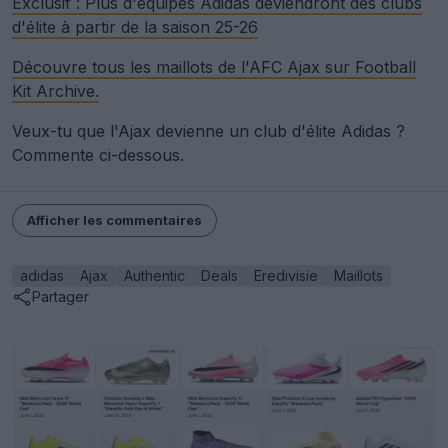
Exclusif : Plus d'équipes Adidas deviendront des clubs
d'élite à partir de la saison 25-26
Découvre tous les maillots de l'AFC Ajax sur Football
Kit Archive.
Veux-tu que l'Ajax devienne un club d'élite Adidas ?
Commente ci-dessous.
Afficher les commentaires
adidas
Ajax
Authentic
Deals
Eredivisie
Maillots
Partager