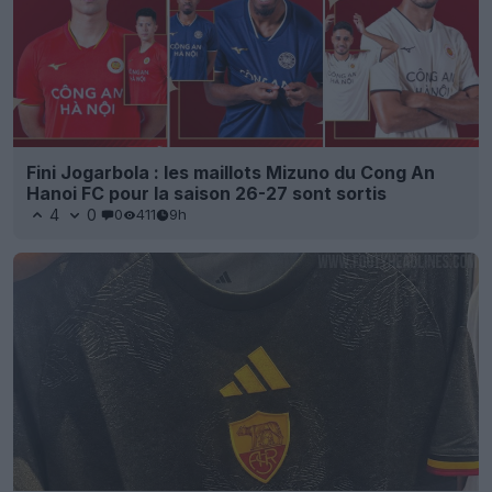
Fini Jogarbola : les maillots Mizuno du Cong An
Hanoi FC pour la saison 26-27 sont sortis
4
0
0
411
9h