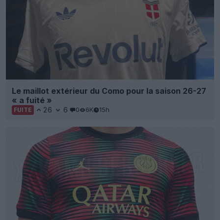
Le maillot extérieur du Como pour la saison 26-27
« a fuité »
26
6
0
6K
15h
FUITE