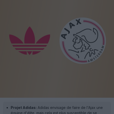
Projet Adidas:
Adidas envisage de faire de l'Ajax une
équipe d'élite, mais cela est plus susceptible de se