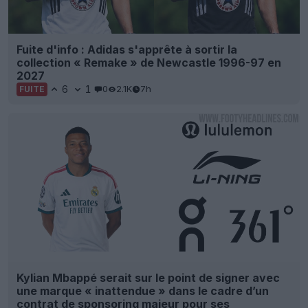
Fuite d'info : Adidas s'apprête à sortir la
collection « Remake » de Newcastle 1996-97 en
2027
6
1
0
2.1K
7h
FUITE
Kylian Mbappé serait sur le point de signer avec
une marque « inattendue » dans le cadre d’un
contrat de sponsoring majeur pour ses