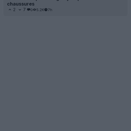
chaussures
2
7
0
5.2K
7h