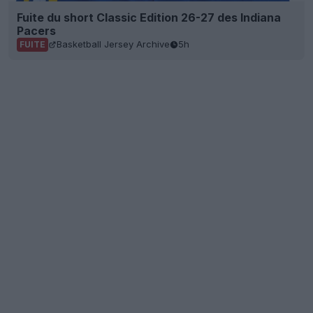
Fuite du short Classic Edition 26-27 des Indiana
Pacers
Basketball Jersey Archive
5h
FUITE