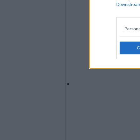
Downstream 
Persona