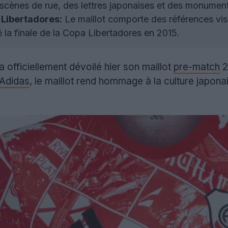
scènes de rue, des lettres japonaises et des monumen
 Libertadores:
Le maillot comporte des références vis
é la finale de la Copa Libertadores en 2015.
a officiellement dévoilé hier son maillot
pre-match
2
Adidas
, le maillot rend hommage à la culture japon