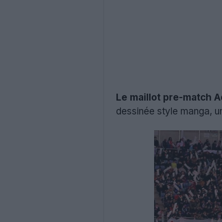
Le maillot pre-match 
dessinée style manga, un 