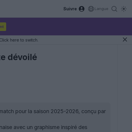
Suivre
Langue
nt
Click here to switch.
e dévoilé
-match pour la saison 2025-2026, conçu par
naise avec un graphisme inspiré des