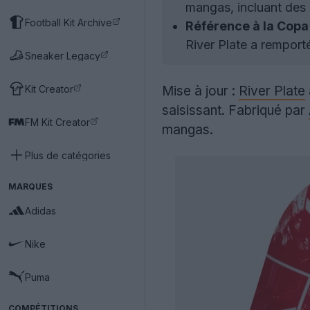
mangas, incluant des 
Football Kit Archive
Référence à la Copa
River Plate a remport
Sneaker Legacy
Kit Creator
Mise à jour :
River Plate
saisissant. Fabriqué par
FM Kit Creator
mangas.
Plus de catégories
MARQUES
Adidas
Nike
Puma
COMPÉTITIONS