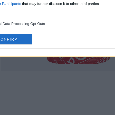
Participants
that may further disclose it to other third parties.
l Data Processing Opt Outs
CONFIRM