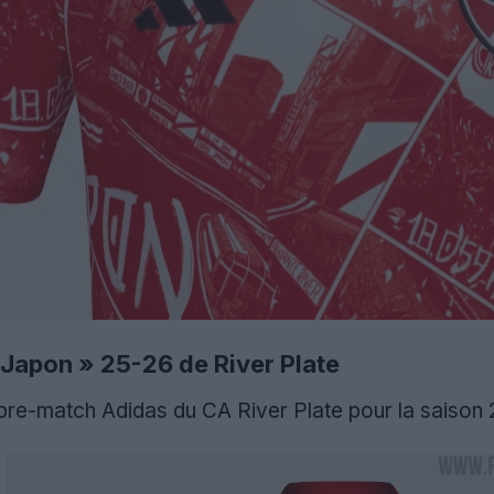
 Japon » 25-26 de River Plate
t pre-match Adidas du CA River Plate pour la saison