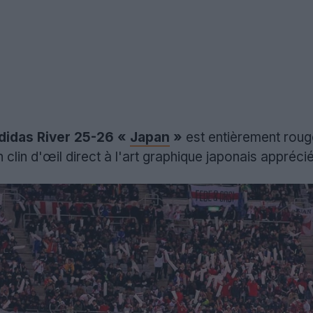
Adidas River 25-26 «
Japan
»
est entièrement roug
clin d'œil direct à l'art graphique japonais appréci