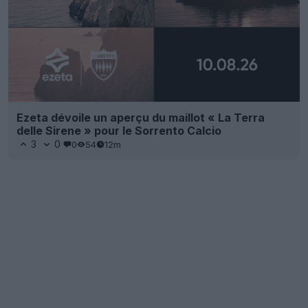
Ezeta dévoile un aperçu du maillot « La Terra
delle Sirene » pour le Sorrento Calcio
3
0
0
54
12m