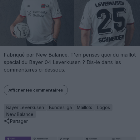
Fabriqué par New Balance. T'en penses quoi du maillot
spécial du Bayer 04 Leverkusen ? Dis-le dans les
commentaires ci-dessous.
Afficher les commentaires
Bayer Leverkusen
Bundesliga
Maillots
Logos
New Balance
Partager