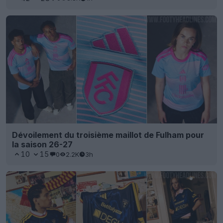
Dévoilement du troisième maillot de Fulham pour
la saison 26-27
10
15
0
2.2K
3h