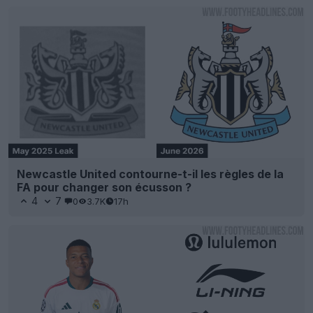
Newcastle United contourne-t-il les règles de la
FA pour changer son écusson ?
4
7
0
3.7K
17h