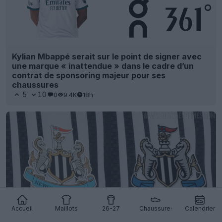
Kylian Mbappé serait sur le point de signer avec
une marque « inattendue » dans le cadre d’un
contrat de sponsoring majeur pour ses
chaussures
5
10
0
9.4K
18h
Accueil
Maillots
26-27
Chaussures
Calendrier