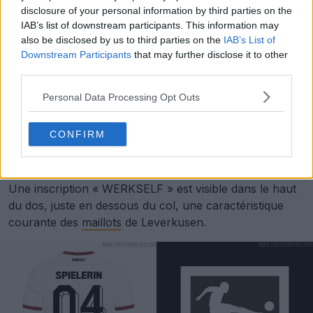
disclosure of your personal information by third parties on the
IAB’s list of downstream participants. This information may
also be disclosed by us to third parties on the
IAB’s List of
Downstream Participants
that may further disclose it to other
third parties.
Personal Data Processing Opt Outs
CONFIRM
Une inscription « WERKSELF » est visible dans le haut
du dos, juste en dessous du col, une caractéristique
courante des
maillots
de Leverkusen.