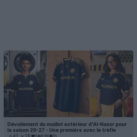
Dévoilement du maillot extérieur d'Al-Nassr pour
la saison 26-27 - Une première avec le trèfle
42
28
0
8.8K
1h