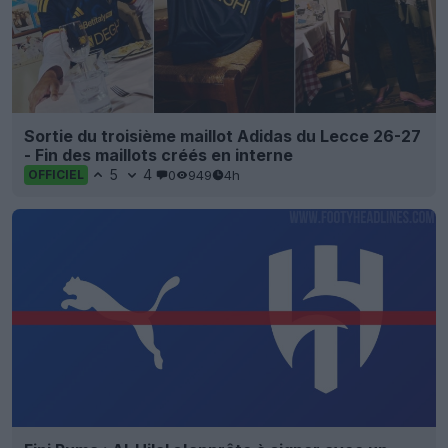
Sortie du troisième maillot Adidas du Lecce 26-27
- Fin des maillots créés en interne
5
4
0
949
4h
OFFICIEL