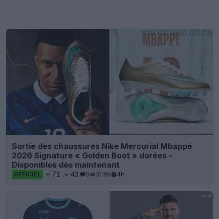
Sortie des chaussures Nike Mercurial Mbappé
2026 Signature « Golden Boot » dorées –
Disponibles dès maintenant
71
43
0
31.9K
4h
OFFICIEL