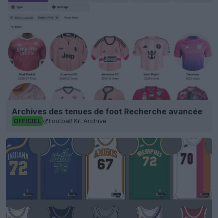
Archives des tenues de foot Recherche avancée
Football Kit Archive
OFFICIEL