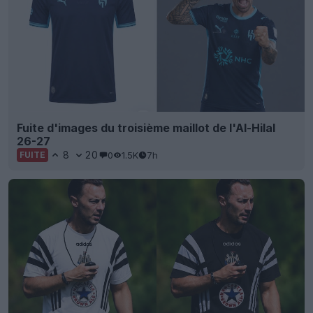
Fuite d'images du troisième maillot de l'Al-Hilal
26-27
8
20
0
1.5K
7h
FUITE