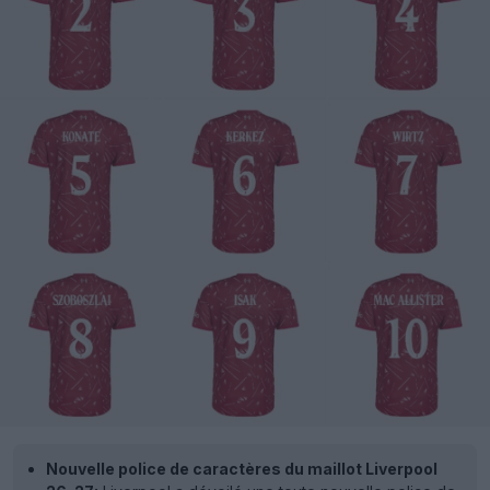
Nouvelle police de caractères du maillot Liverpool