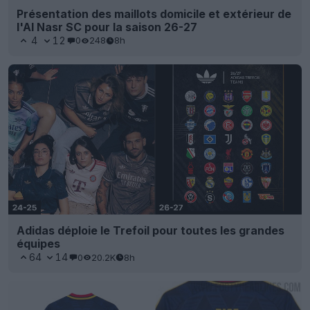
Présentation des maillots domicile et extérieur de
l'Al Nasr SC pour la saison 26-27
4
12
0
248
8h
Adidas déploie le Trefoil pour toutes les grandes
équipes
64
14
0
20.2K
8h