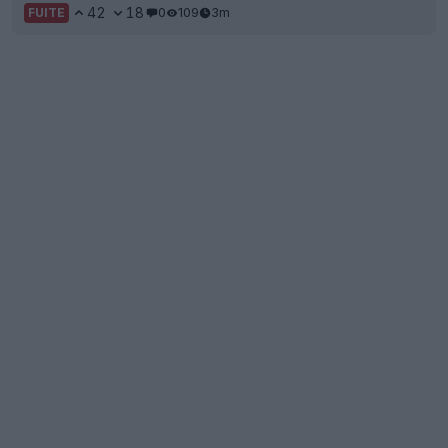
42
18
0
109
3m
FUITE