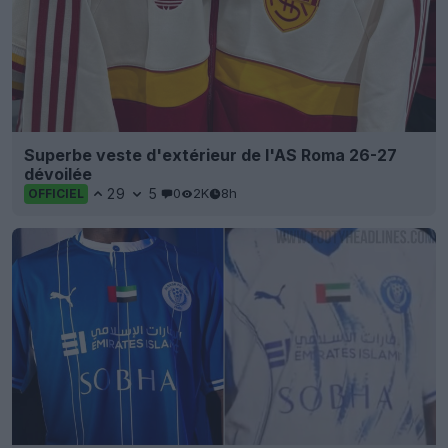
Superbe veste d'extérieur de l'AS Roma 26-27
dévoilée
29
5
0
2K
8h
OFFICIEL