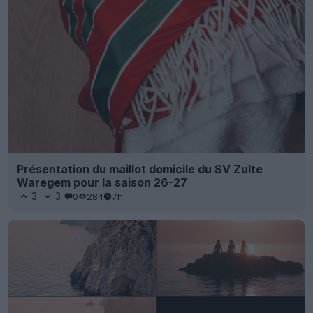
Présentation du maillot domicile du SV Zulte
Waregem pour la saison 26-27
3
3
0
284
7h