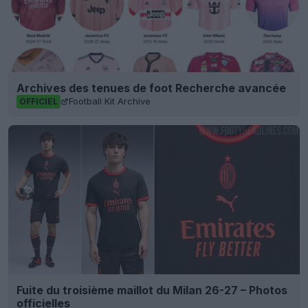
Archives des tenues de foot Recherche avancée
Football Kit Archive
OFFICIEL
Fuite du troisième maillot du Milan 26-27 – Photos
officielles