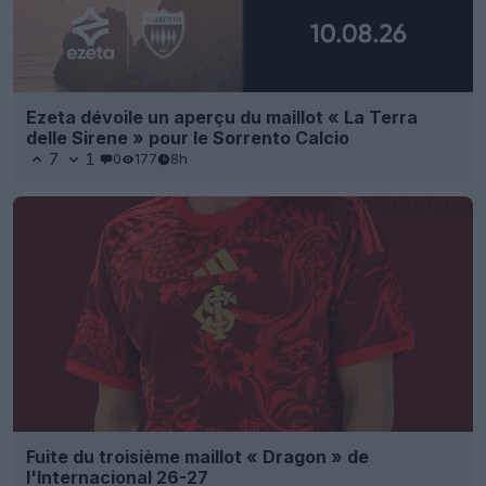
Ezeta dévoile un aperçu du maillot « La Terra
delle Sirene » pour le Sorrento Calcio
7
1
0
177
8h
Fuite du troisième maillot « Dragon » de
l'Internacional 26-27