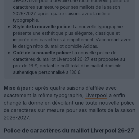
26-27:
Liverpool a dévoilé une toute nouvelle police de
caractères sur mesure pour ses maillots de la saison
2026-2027, après quatre saisons avec la même
typographie.
Style de la nouvelle police:
La nouvelle typographie
présente une esthétique plus élégante, classique et
inspirée des caractères à empattement, s’accordant avec
le design rétro du maillot domicile Adidas.
Coût de la nouvelle police:
La nouvelle police de
caractères du maillot Liverpool 26-27 est proposée au
prix de 16 £, portant le coût total d’un maillot domicile
authentique personnalisé à 136 £.
Mise à jour :
après quatre saisons d'affilée avec
exactement la même typographie,
Liverpool
a enfin
changé la donne en dévoilant une toute nouvelle police
de caractères sur mesure pour ses maillots de la saison
2026-2027.
Police de caractères du maillot Liverpool 26-27