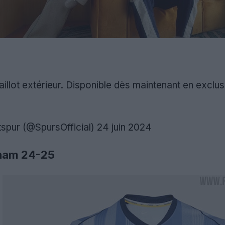
llot extérieur. Disponible dès maintenant en exclusi
spur (@SpursOfficial)
24 juin 2024
nham 24-25