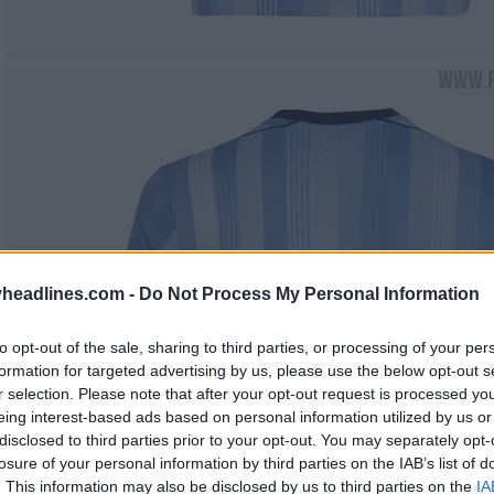
headlines.com -
Do Not Process My Personal Information
to opt-out of the sale, sharing to third parties, or processing of your per
formation for targeted advertising by us, please use the below opt-out s
r selection. Please note that after your opt-out request is processed y
eing interest-based ads based on personal information utilized by us or
disclosed to third parties prior to your opt-out. You may separately opt-
losure of your personal information by third parties on the IAB’s list of
. This information may also be disclosed by us to third parties on the
IA