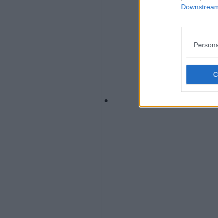
Downstream 
Persona