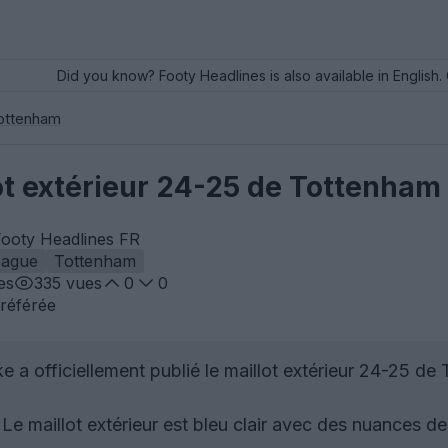
Did you know? Footy Headlines is also available in English. 
ottenham
ot extérieur 24-25 de Tottenham
Footy Headlines FR
eague
Tottenham
es
335
vues
0
0
référée
e a officiellement publié le maillot extérieur 24-25 de
Le maillot extérieur est bleu clair avec des nuances d