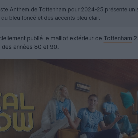
ste Anthem de Tottenham pour 2024-25 présente un s
c du bleu foncé et des accents bleu clair.
ciellement publié le maillot extérieur de
Tottenham
24
 des années 80 et 90.