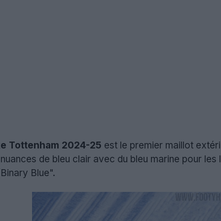
ike Tottenham 2024-25
est le premier maillot exté
nuances de bleu clair avec du bleu marine pour les l
/Binary Blue".