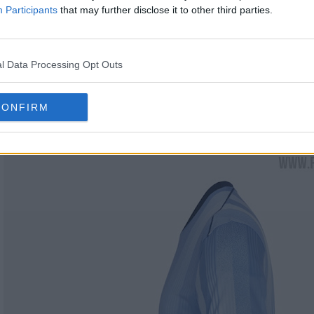
Participants
that may further disclose it to other third parties.
l Data Processing Opt Outs
CONFIRM