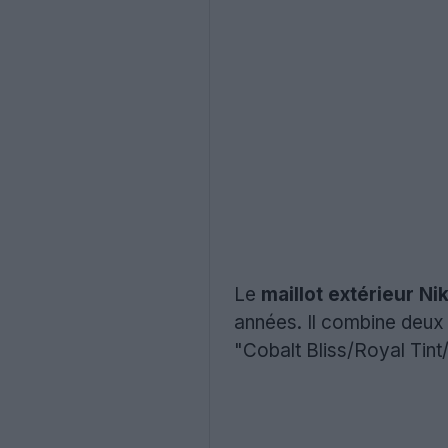
Le
maillot extérieur N
années. Il combine deux 
"Cobalt Bliss/Royal Tint