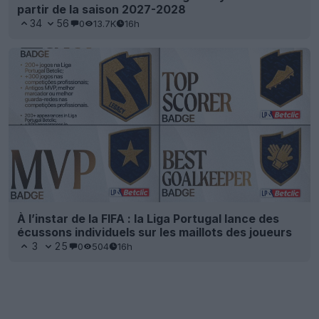
partir de la saison 2027-2028
34
56
0
13.7K
16h
À l’instar de la FIFA : la Liga Portugal lance des
écussons individuels sur les maillots des joueurs
3
25
0
504
16h