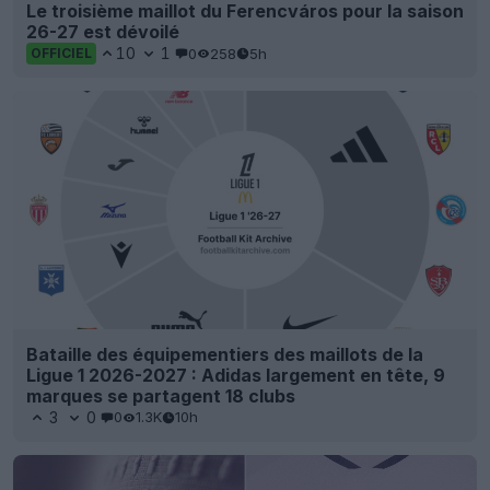
Le troisième maillot du Ferencváros pour la saison
26-27 est dévoilé
10
1
0
258
5h
OFFICIEL
Bataille des équipementiers des maillots de la
Ligue 1 2026-2027 : Adidas largement en tête, 9
marques se partagent 18 clubs
3
0
0
1.3K
10h