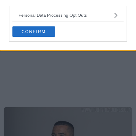
third parties.
Personal Data Processing Opt Outs
CONFIRM