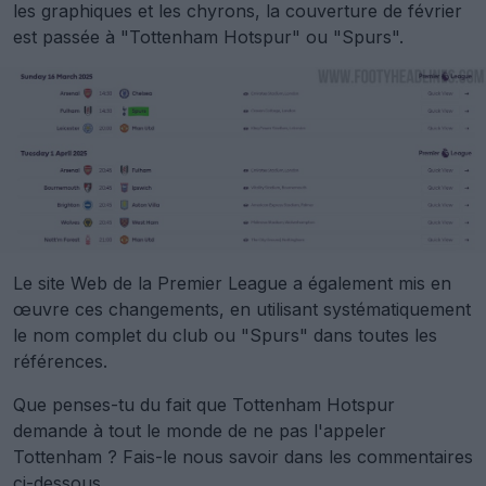
les graphiques et les chyrons, la couverture de février
est passée à "Tottenham Hotspur" ou "Spurs".
Le site Web de la Premier League a également mis en
œuvre ces changements, en utilisant systématiquement
le nom complet du club ou "Spurs" dans toutes les
références.
Que penses-tu du fait que Tottenham Hotspur
demande à tout le monde de ne pas l'appeler
Tottenham ? Fais-le nous savoir dans les commentaires
ci-dessous.