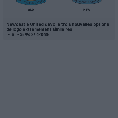
Newcastle United dévoile trois nouvelles options
de logo extrêmement similaires
6
35
0
5.9K
15h