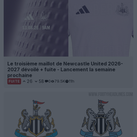
Le troisième maillot de Newcastle United 2026-
2027 dévoilé + fuite - Lancement la semaine
prochaine
26
58
0
79.5K
11h
FUITE