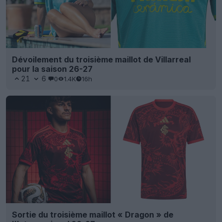
Dévoilement du troisième maillot de Villarreal
pour la saison 26-27
21
6
0
1.4K
16h
Sortie du troisième maillot « Dragon » de