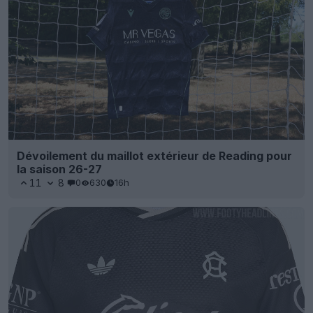
Dévoilement du maillot extérieur de Reading pour
la saison 26-27
11
8
0
630
16h