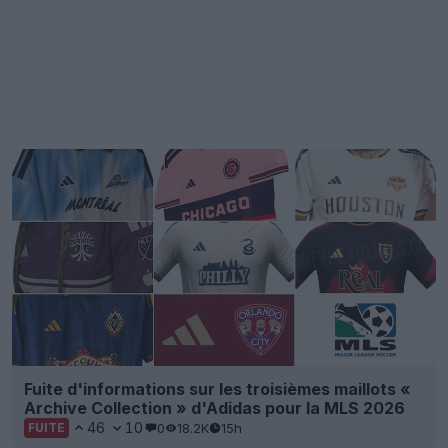
Fuite d'informations sur les troisièmes maillots «
Archive Collection » d'Adidas pour la MLS 2026
46
10
0
18.2K
15h
FUITE