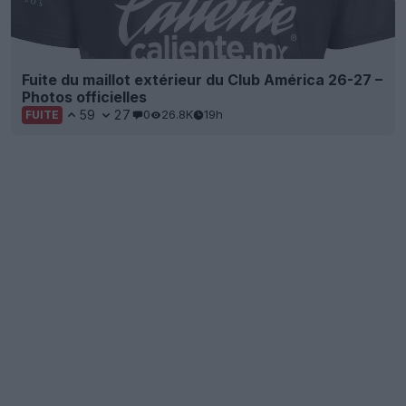
Fuite du maillot extérieur du Club América 26-27 –
Photos officielles
59
27
0
26.8K
19h
FUITE