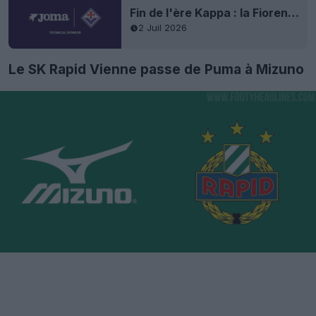
Fin de l'ère Kappa : la Fiorentina annonce un accord avec Joma pour ses maillots
2 Juil 2026
Le SK Rapid Vienne passe de Puma à Mizuno