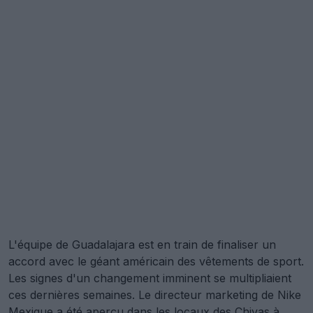
L'équipe de Guadalajara est en train de finaliser un
accord avec le géant américain des vêtements de sport.
Les signes d'un changement imminent se multipliaient
ces dernières semaines. Le directeur marketing de Nike
Mexique a été aperçu dans les locaux des Chivas à