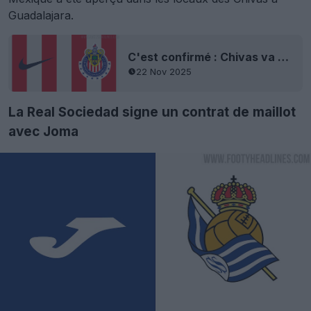
Guadalajara.
C'est confirmé : Chivas va signer un contrat avec Nike pour ses maillots - Fini Puma
22 Nov 2025
La Real Sociedad signe un contrat de maillot
avec Joma