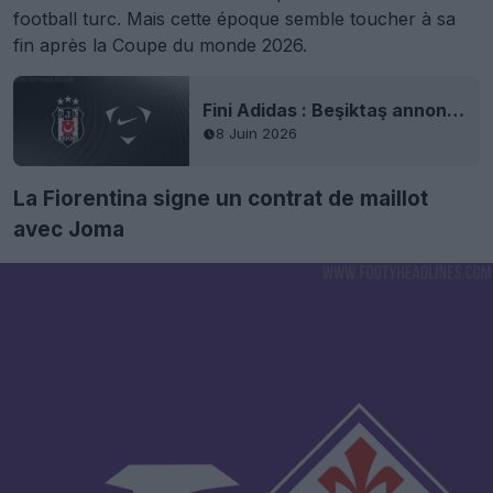
football turc. Mais cette époque semble toucher à sa
fin après la Coupe du monde 2026.
Fini Adidas : Beşiktaş annonce un accord avec Nike pour ses maillots
8 Juin 2026
La Fiorentina signe un contrat de maillot
avec Joma