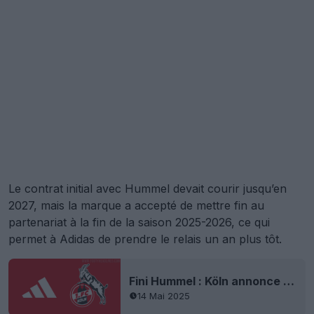
Le contrat initial avec Hummel devait courir jusqu’en
2027, mais la marque a accepté de mettre fin au
partenariat à la fin de la saison 2025-2026, ce qui
permet à Adidas de prendre le relais un an plus tôt.
Fini Hummel : Köln annonce un contrat de maillot Adidas - valable à partir de la saison 2026-27
14 Mai 2025