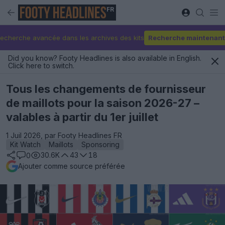
FR
echerche avancée dans les archives des kits
Recherche maintenant
Did you know? Footy Headlines is also available in English.
Click here to switch.
Tous les changements de fournisseur
de maillots pour la saison 2026-27 –
valables à partir du 1er juillet
1 Juil 2026, par Footy Headlines FR
Kit Watch
Maillots
Sponsoring
30.6K
43
18
0
Ajouter comme source préférée