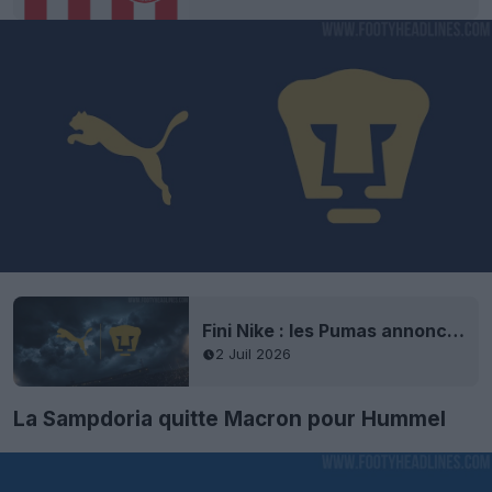
Fini Nike : les Pumas annoncent un accord avec Puma pour leurs maillots
2 Juil 2026
La Sampdoria quitte Macron pour Hummel