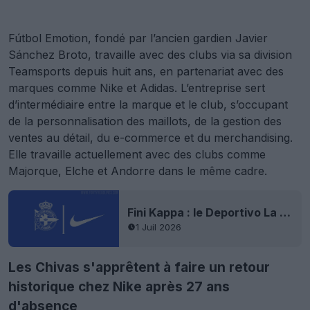
Fútbol Emotion, fondé par l’ancien gardien Javier
Sánchez Broto, travaille avec des clubs via sa division
Teamsports depuis huit ans, en partenariat avec des
marques comme Nike et Adidas. L’entreprise sert
d’intermédiaire entre la marque et le club, s’occupant
de la personnalisation des maillots, de la gestion des
ventes au détail, du e-commerce et du merchandising.
Elle travaille actuellement avec des clubs comme
Majorque, Elche et Andorre dans le même cadre.
Fini Kappa : le Deportivo La Corogne annonce un accord avec Nike pour ses maillots
1 Juil 2026
Les Chivas s'apprêtent à faire un retour
historique chez Nike après 27 ans
d'absence