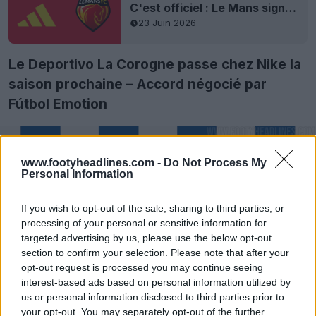
C'est officiel : Le Mans signe un contrat de maillot avec Adidas - Retour en Ligue 1
23 Juin 2026
Le Deportivo La Corogne passe chez Nike la
saison prochaine – Accord négocié par
Fútbol Emotion
www.footyheadlines.com -
Do Not Process My
Personal Information
If you wish to opt-out of the sale, sharing to third parties, or
processing of your personal or sensitive information for
targeted advertising by us, please use the below opt-out
section to confirm your selection. Please note that after your
opt-out request is processed you may continue seeing
interest-based ads based on personal information utilized by
us or personal information disclosed to third parties prior to
your opt-out. You may separately opt-out of the further