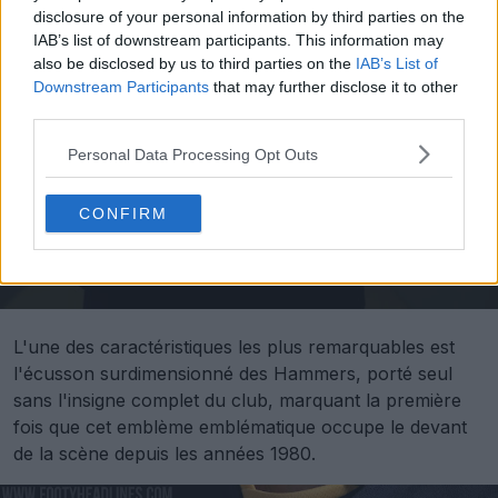
disclosure of your personal information by third parties on the
IAB’s list of downstream participants. This information may
also be disclosed by us to third parties on the
IAB’s List of
Downstream Participants
that may further disclose it to other
third parties.
Personal Data Processing Opt Outs
CONFIRM
L'une des caractéristiques les plus remarquables est
l'écusson surdimensionné des Hammers, porté seul
sans l'insigne complet du club, marquant la première
fois que cet emblème emblématique occupe le devant
de la scène depuis les années 1980.