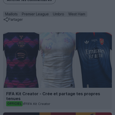
Maillots
Premier League
Umbro
West Ham
Partager
FIFA Kit Creator - Crée et partage tes propres
tenues
FIFA Kit Creator
OFFICIEL