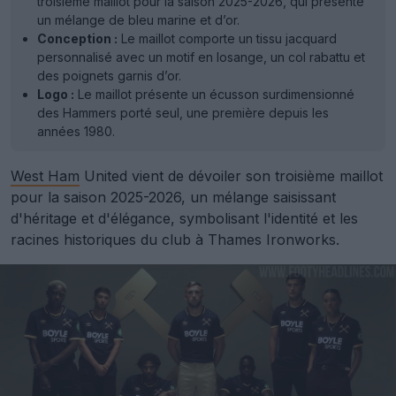
troisième maillot pour la saison 2025-2026, qui présente
un mélange de bleu marine et d’or.
Conception :
Le maillot comporte un tissu jacquard
personnalisé avec un motif en losange, un col rabattu et
des poignets garnis d’or.
Logo :
Le maillot présente un écusson surdimensionné
des Hammers porté seul, une première depuis les
années 1980.
West Ham
United vient de dévoiler son troisième maillot
pour la saison 2025-2026, un mélange saisissant
d'héritage et d'élégance, symbolisant l'identité et les
racines historiques du club à Thames Ironworks.