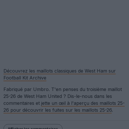
Découvrez les maillots classiques de West Ham sur
Football Kit Archive
Fabriqué par Umbro. T'en penses du troisième maillot
25-26 de West Ham United ? Dis-le-nous dans les
commentaires et
jette un œil à l'aperçu des maillots 25-
26 pour découvrir les fuites sur les maillots 25-26
.
Afficher les commentaires