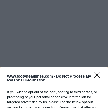
www.footyheadlines.com -
Do Not Process My
Personal Information
If you wish to opt-out of the sale, sharing to third parties, or
processing of your personal or sensitive information for
targeted advertising by us, please use the below opt-out
section to confirm your selection. Please note that after your