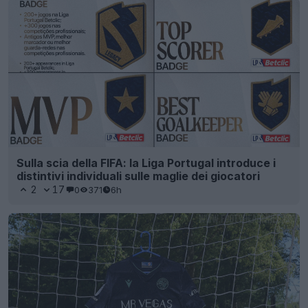
Sulla scia della FIFA: la Liga Portugal introduce i
distintivi individuali sulle maglie dei giocatori
2
17
0
371
6h