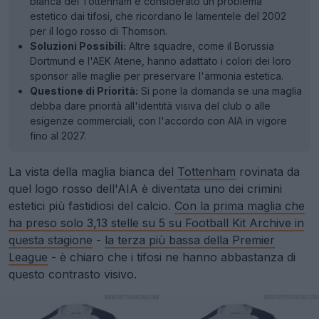
bianca del Tottenham è considerato un problema
estetico dai tifosi, che ricordano le lamentele del 2002
per il logo rosso di Thomson.
Soluzioni Possibili:
Altre squadre, come il Borussia
Dortmund e l'AEK Atene, hanno adattato i colori dei loro
sponsor alle maglie per preservare l'armonia estetica.
Questione di Priorità:
Si pone la domanda se una maglia
debba dare priorità all'identità visiva del club o alle
esigenze commerciali, con l'accordo con AIA in vigore
fino al 2027.
La vista della maglia bianca del
Tottenham
rovinata da
quel logo rosso dell'AIA è diventata uno dei crimini
estetici più fastidiosi del calcio.
Con la prima maglia che
ha preso solo 3,13 stelle su 5 su Football Kit Archive in
questa stagione
-
la terza più bassa della Premier
League
- è chiaro che i tifosi ne hanno abbastanza di
questo contrasto visivo.