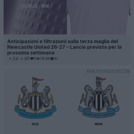
Anticipazioni e filtrazioni sulla terza maglia del
Newcastle United 26-27 – Lancio previsto per la
prossima settimana
24
45
0
78.6K
1h