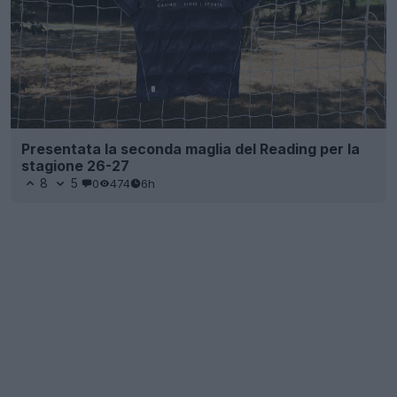
Presentata la seconda maglia del Reading per la
stagione 26-27
8
5
0
474
6h