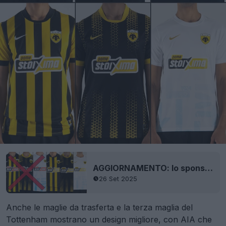
AGGIORNAMENTO: lo sponsor dell'AEK Atene adatta il logo ai colori del club dopo le critiche dei tifosi
26 Set 2025
Anche le maglie da trasferta e la terza maglia del
Tottenham mostrano un design migliore, con AIA che