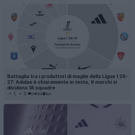
Battaglia tra i produttori di maglie della Ligue 1 26-
27: Adidas è chiaramente in testa, 9 marchi si
dividono 18 squadre
1
0
0
94
8m