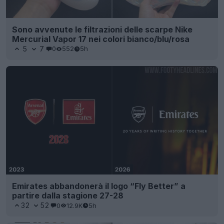
Sono avvenute le filtrazioni delle scarpe Nike
Mercurial Vapor 17 nei colori bianco/blu/rosa
5
7
0
552
5h
Emirates abbandonerà il logo “Fly Better” a
partire dalla stagione 27-28
32
52
0
12.9K
5h