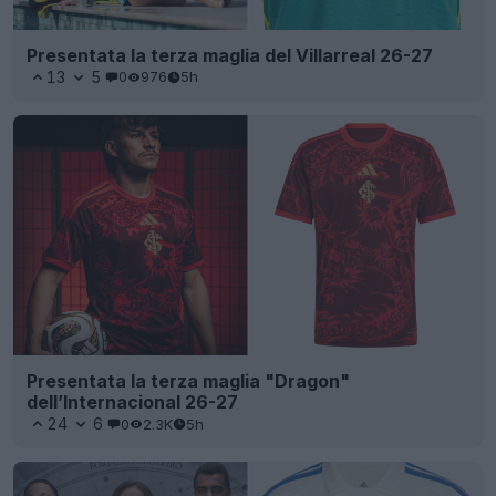
Presentata la terza maglia del Villarreal 26-27
13
5
0
976
5h
Presentata la terza maglia "Dragon"
dell’Internacional 26-27
24
6
0
2.3K
5h