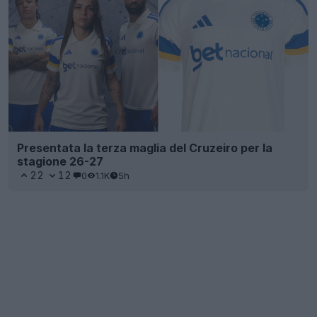
Presentata la terza maglia del Cruzeiro per la
stagione 26-27
22
12
0
1.1K
5h