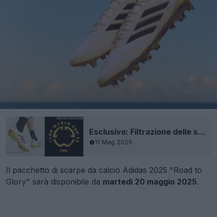
Esclusivo: Filtrazione delle scarpe Adidas Copa Pure 3 "Road to Glory" per la Coppa del Mondo per Club FIFA
11 Mag 2025
Il pacchetto di scarpe da calcio Adidas 2025 "Road to
Glory" sarà disponibile da
martedì 20 maggio 2025
.