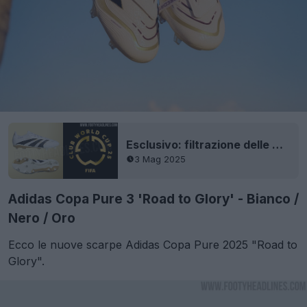
Esclusivo: filtrazione delle Adidas Predator 2025 "Road to Glory" bianche/oro per la finale UCL/Coppa del Mondo per Club FIFA
3 Mag 2025
Adidas Copa Pure 3 'Road to Glory' - Bianco /
Nero / Oro
Ecco le nuove scarpe Adidas Copa Pure 2025 "Road to
Glory".