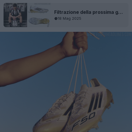
Filtrazione della prossima generazione di scarpe Adidas F50 2025 "Road to Glory" per la finale di Champions League e la Coppa del Mondo per club
18 Mag 2025