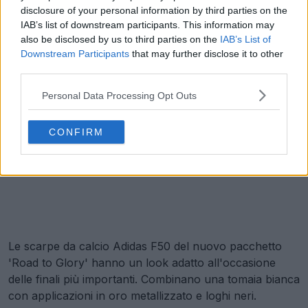
disclosure of your personal information by third parties on the
IAB’s list of downstream participants. This information may
also be disclosed by us to third parties on the
IAB’s List of
Downstream Participants
that may further disclose it to other
third parties.
Personal Data Processing Opt Outs
CONFIRM
Le scarpe da calcio Adidas F50 del nuovo pacchetto
'Road to Glory' hanno un look adatto all'occasione
delle finali più importanti. Combinano una tomaia bianca
con applicazioni in oro metallizzato e loghi neri.