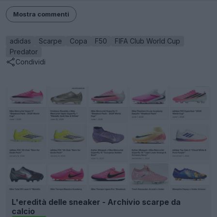
Mostra commenti
adidas
Scarpe
Copa
F50
FIFA Club World Cup
Predator
Condividi
L'eredità delle sneaker - Archivio scarpe da
calcio