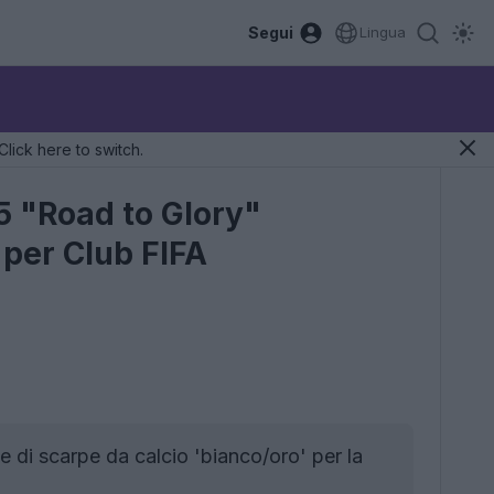
Segui
Lingua
Click here to switch.
25 "Road to Glory"
 per Club FIFA
e di scarpe da calcio 'bianco/oro' per la