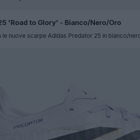
5 'Road to Glory' - Bianco/Nero/Oro
le nuove scarpe Adidas Predator 25 in bianco/ner