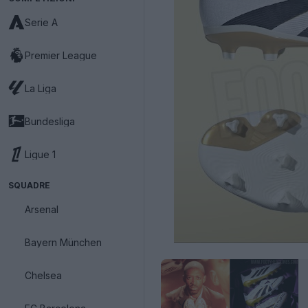
Serie A
Premier League
La Liga
Bundesliga
Ligue 1
SQUADRE
Arsenal
Bayern München
Chelsea