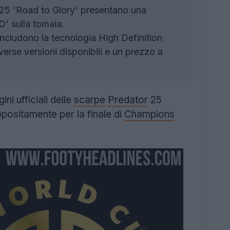
5 'Road to Glory' presentano una
D' sulla tomaia.
cludono la tecnologia High Definition
erse versioni disponibili e un prezzo a
ni ufficiali delle
scarpe
Predator
25
positamente per la finale di
Champions