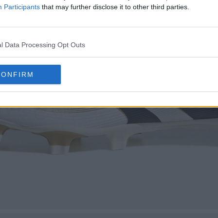
Participants
that may further disclose it to other third parties.
l Data Processing Opt Outs
CONFIRM