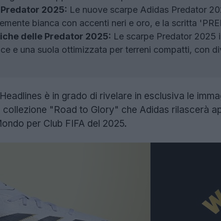
 Predator 2025:
Le nuove scarpe Adidas Predator 202
emente bianca con accenti neri e oro, e la scritta 'PRE
iche delle Predator 2025:
Le scarpe Predator 2025 in
e e una suola ottimizzata per terreni compatti, con div
eadlines è in grado di rivelare in esclusiva le immagi
a collezione "Road to Glory" che Adidas rilascerà ap
ondo per Club FIFA del 2025.