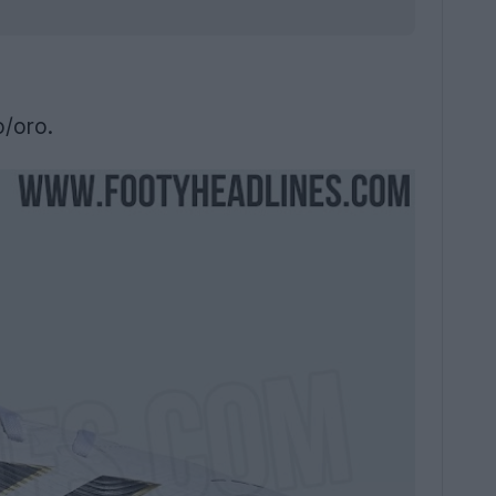
o/oro.