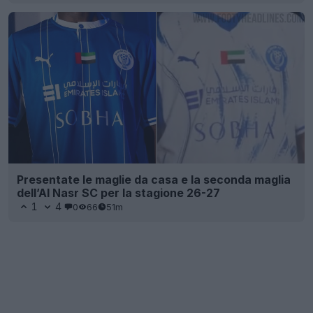
Presentate le maglie da casa e la seconda maglia
dell’Al Nasr SC per la stagione 26-27
1
4
0
66
51m