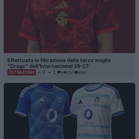
Effettuata la filtrazione della terza maglia
“Drago” dell’Internacional 26-27
2
1
0
250
48m
FILTRAZIONE