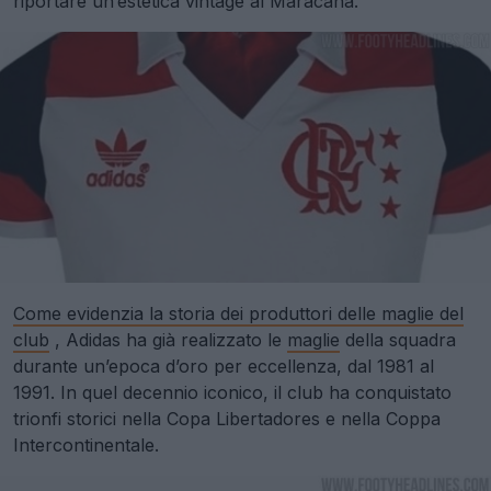
riportare un’estetica vintage al Maracanã.
Come evidenzia la storia dei produttori delle maglie del
club
, Adidas ha già realizzato le
maglie
della squadra
durante un’epoca d’oro per eccellenza, dal 1981 al
1991. In quel decennio iconico, il club ha conquistato
trionfi storici nella Copa Libertadores e nella Coppa
Intercontinentale.