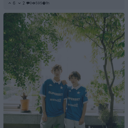
6
2
0
595
1h