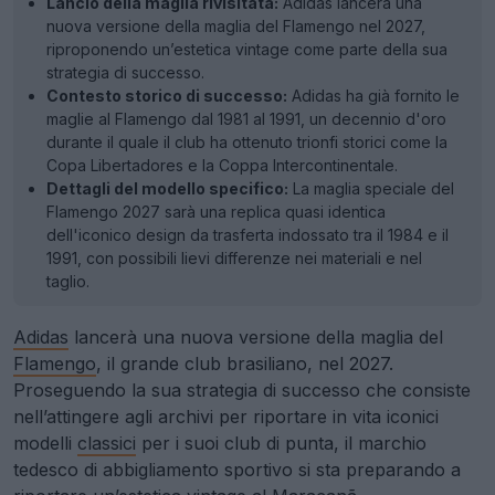
Lancio della maglia rivisitata:
Adidas lancerà una
nuova versione della maglia del Flamengo nel 2027,
riproponendo un’estetica vintage come parte della sua
strategia di successo.
Contesto storico di successo:
Adidas ha già fornito le
maglie al Flamengo dal 1981 al 1991, un decennio d'oro
durante il quale il club ha ottenuto trionfi storici come la
Copa Libertadores e la Coppa Intercontinentale.
Dettagli del modello specifico:
La maglia speciale del
Flamengo 2027 sarà una replica quasi identica
dell'iconico design da trasferta indossato tra il 1984 e il
1991, con possibili lievi differenze nei materiali e nel
taglio.
Adidas
lancerà una nuova versione della maglia del
Flamengo
, il grande club brasiliano, nel 2027.
Proseguendo la sua strategia di successo che consiste
nell’attingere agli archivi per riportare in vita iconici
modelli
classici
per i suoi club di punta, il marchio
tedesco di abbigliamento sportivo si sta preparando a