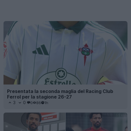
Presentata la seconda maglia del Racing Club
Ferrol per la stagione 26-27
3
0
0
86
1h