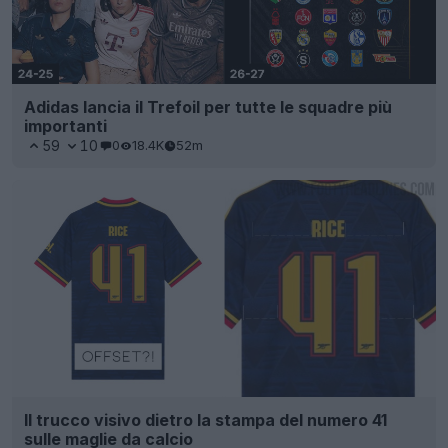
Adidas lancia il Trefoil per tutte le squadre più
importanti
59
10
0
18.4K
52m
Il trucco visivo dietro la stampa del numero 41
sulle maglie da calcio