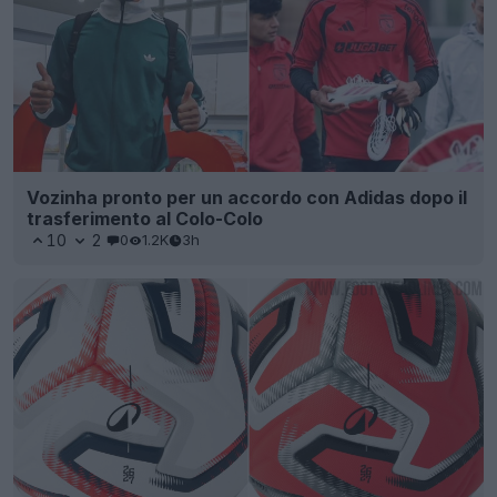
Vozinha pronto per un accordo con Adidas dopo il
trasferimento al Colo-Colo
10
2
0
1.2K
3h