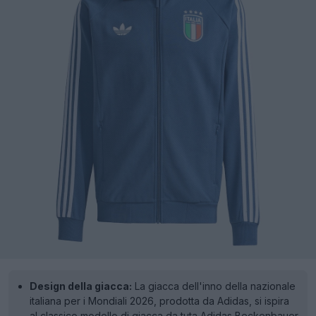
Design della giacca:
La giacca dell'inno della nazionale
italiana per i Mondiali 2026, prodotta da Adidas, si ispira
al classico modello di giacca da tuta Adidas Beckenbauer