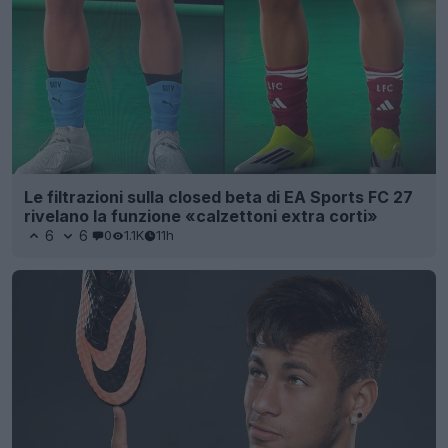
Le filtrazioni sulla closed beta di EA Sports FC 27
rivelano la funzione «calzettoni extra corti»
6
6
0
1.1K
11h