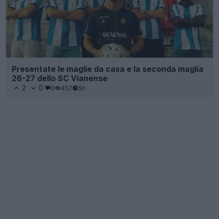
Presentate le maglie da casa e la seconda maglia
26-27 dello SC Vianense
2
0
0
457
5h