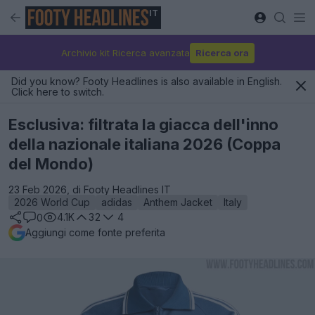
IT
Archivio kit Ricerca avanzata
Ricerca ora
Did you know? Footy Headlines is also available in English.
Click here to switch.
Esclusiva: filtrata la giacca dell'inno
della nazionale italiana 2026 (Coppa
del Mondo)
23 Feb 2026, di Footy Headlines IT
2026 World Cup
adidas
Anthem Jacket
Italy
4.1K
32
4
0
Aggiungi come fonte preferita