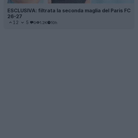
ESCLUSIVA: filtrata la seconda maglia del Paris FC
26-27
12
5
0
1.2K
10h