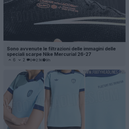
Sono avvenute le filtrazioni delle immagini delle
speciali scarpe Nike Mercurial 26-27
6
2
0
2.1K
9h