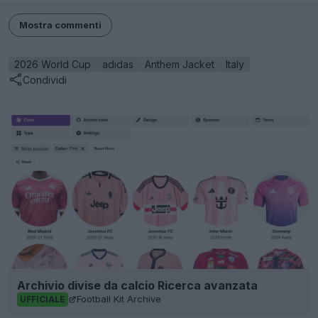
Mostra commenti
2026 World Cup
adidas
Anthem Jacket
Italy
Condividi
Archivio divise da calcio Ricerca avanzata
Football Kit Archive
UFFICIALE