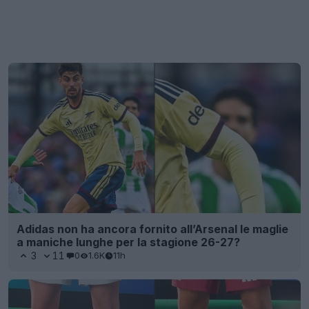
Adidas non ha ancora fornito all’Arsenal le maglie
a maniche lunghe per la stagione 26-27?
3
11
0
1.6K
11h