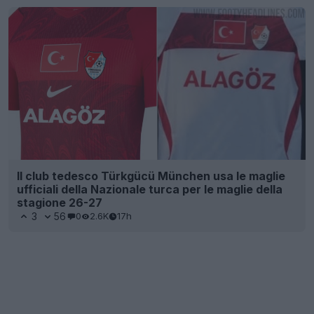
Il club tedesco Türkgücü München usa le maglie
ufficiali della Nazionale turca per le maglie della
stagione 26-27
3
56
0
2.6K
17h