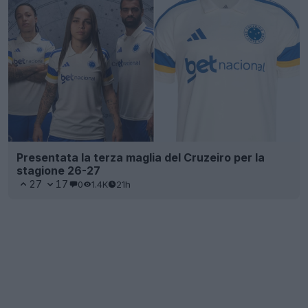
Presentata la terza maglia del Cruzeiro per la
stagione 26-27
27
17
0
1.4K
21h