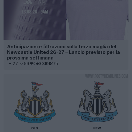
Anticipazioni e filtrazioni sulla terza maglia del
Newcastle United 26-27 – Lancio previsto per la
prossima settimana
27
59
0
80.1K
17h