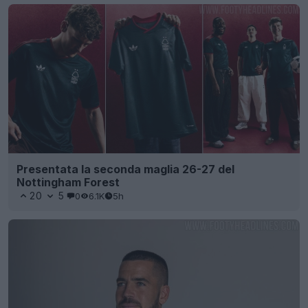
Presentata la seconda maglia 26-27 del
Nottingham Forest
20
5
0
6.1K
5h