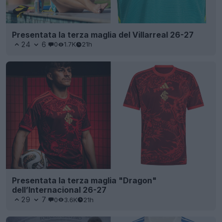
Presentata la terza maglia del Villarreal 26-27
24
6
0
1.7K
21h
Presentata la terza maglia "Dragon"
dell’Internacional 26-27
29
7
0
3.6K
21h