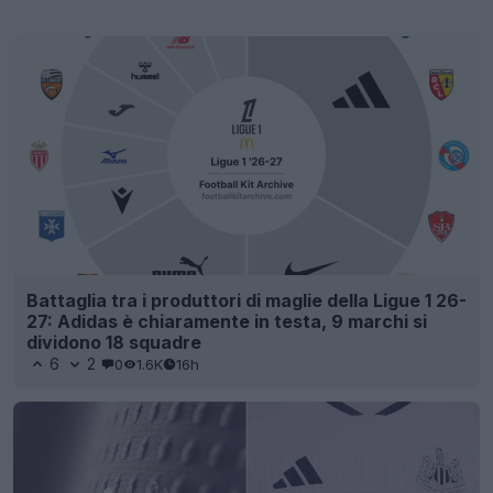
Battaglia tra i produttori di maglie della Ligue 1 26-
27: Adidas è chiaramente in testa, 9 marchi si
dividono 18 squadre
6
2
0
1.6K
16h