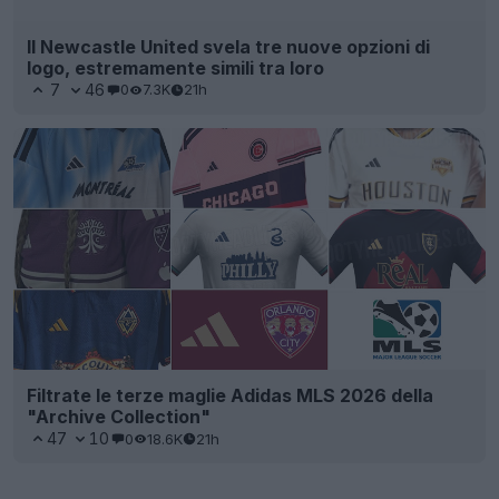
Il Newcastle United svela tre nuove opzioni di
logo, estremamente simili tra loro
7
46
0
7.3K
21h
Filtrate le terze maglie Adidas MLS 2026 della
"Archive Collection"
47
10
0
18.6K
21h