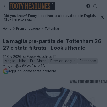
IT
Did you know? Footy Headlines is also available in English.
Click here to switch.
Home
Premier League
Tottenham
La maglia pre-partita del Tottenham 26-
27 è stata filtrata - Look ufficiale
17 Giu 2026, di Footy Headlines IT
Maglie
Nike
Pre-Match
Premier League
Tottenham
4.8K
24
18
0
Aggiungi come fonte preferita