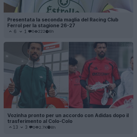
Presentata la seconda maglia del Racing Club
Ferrol per la stagione 26-27
6
1
0
222
6h
Vozinha pronto per un accordo con Adidas dopo il
trasferimento al Colo-Colo
13
3
0
2.7K
8h