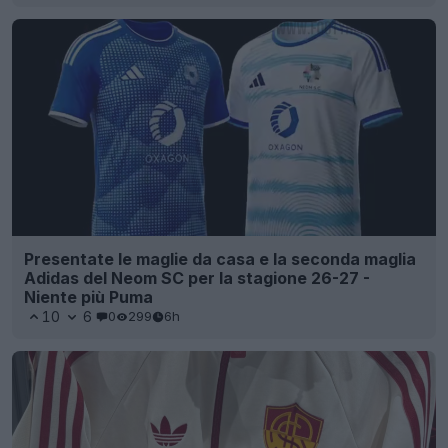
Presentate le maglie da casa e la seconda maglia
Adidas del Neom SC per la stagione 26-27 -
Niente più Puma
10
6
0
299
6h