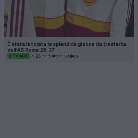
È stata lanciata la splendida giacca da trasferta
dell’AS Roma 26-27
28
5
0
1.8K
6h
UFFICIALE