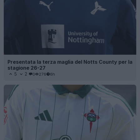
Presentata la terza maglia del Notts County per la
stagione 26-27
5
2
0
276
6h