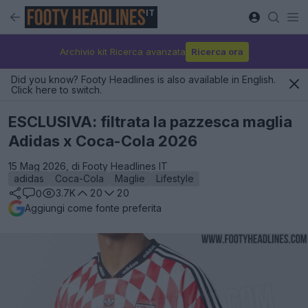
IT
Archivio kit Ricerca avanzata
Ricerca ora
Did you know? Footy Headlines is also available in English.
Click here to switch.
ESCLUSIVA: filtrata la pazzesca maglia
Adidas x Coca-Cola 2026
15 Mag 2026, di Footy Headlines IT
adidas
Coca-Cola
Maglie
Lifestyle
3.7K
20
20
0
Aggiungi come fonte preferita