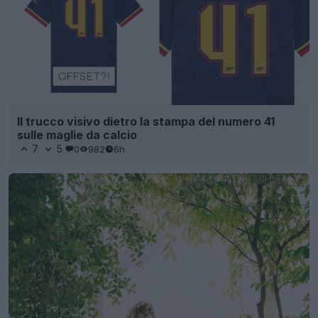
Il trucco visivo dietro la stampa del numero 41
sulle maglie da calcio
7
5
0
982
6h