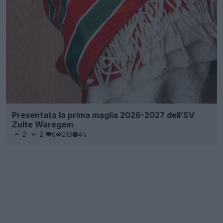
Presentata la prima maglia 2026-2027 dell’SV
Zulte Waregem
2
2
0
213
4h