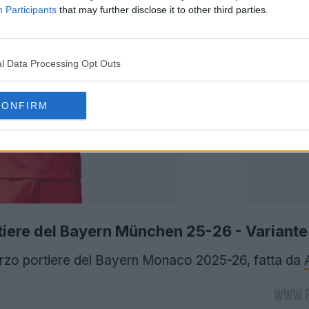
Participants
that may further disclose it to other third parties.
l Data Processing Opt Outs
CONFIRM
tiere del Bayern München 25-26 - Variante
terzo portiere del Bayern Monaco 2025-26, fatta da