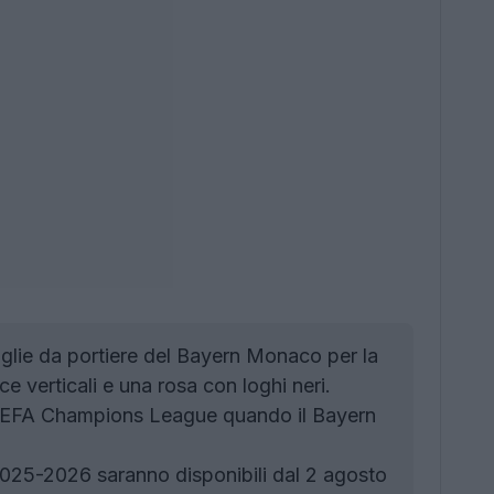
lie da portiere del Bayern Monaco per la
 verticali e una rosa con loghi neri.
a UEFA Champions League quando il Bayern
25-2026 saranno disponibili dal 2 agosto