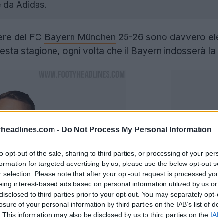
 da Adidas.
iere del FC
Bayern München
25-26 sono davvero eleg
sta stagione, ogni volta che il Bayern indosserà la
headlines.com -
Do Not Process My Personal Information
to opt-out of the sale, sharing to third parties, or processing of your per
formation for targeted advertising by us, please use the below opt-out s
r selection. Please note that after your opt-out request is processed y
eing interest-based ads based on personal information utilized by us or
disclosed to third parties prior to your opt-out. You may separately opt-
losure of your personal information by third parties on the IAB’s list of
. This information may also be disclosed by us to third parties on the
IA