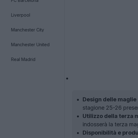
FC Barcelona
Liverpool
Manchester City
Manchester United
Real Madrid
Design delle maglie
stagione 25-26 present
Utilizzo della terza 
indosserà la terza ma
Disponibilità e produ