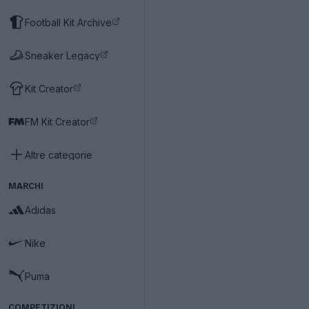
Football Kit Archive
Sneaker Legacy
Kit Creator
FM Kit Creator
Altre categorie
MARCHI
Adidas
Nike
Puma
COMPETIZIONI