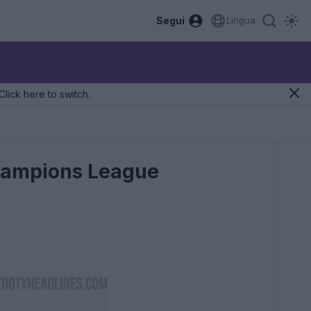
Segui
Lingua
Click here to switch.
hampions League