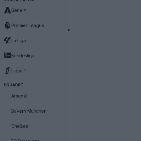
Serie A
Premier League
La Liga
Bundesliga
Ligue 1
SQUADRE
Arsenal
Bayern München
Chelsea