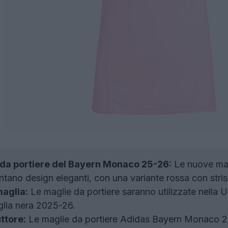
 da portiere del Bayern Monaco 25-26:
Le nuove mag
ano design eleganti, con una variante rossa con strisce
maglia:
Le maglie da portiere saranno utilizzate nell
glia nera 2025-26.
ttore:
Le maglie da portiere Adidas Bayern Monaco 20