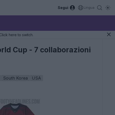
Segui
Lingua
Click here to switch.
orld Cup - 7 collaborazioni
South Korea
USA