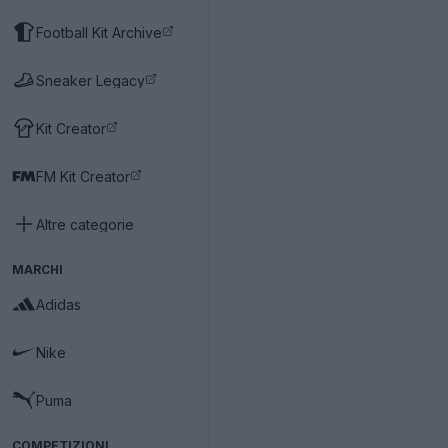
Football Kit Archive
Sneaker Legacy
Kit Creator
FM Kit Creator
Altre categorie
MARCHI
Adidas
Nike
Puma
COMPETIZIONI