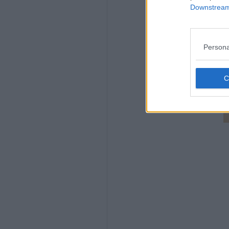
Downstream 
Persona