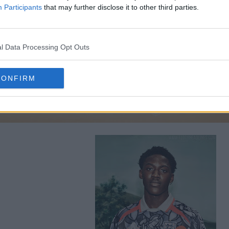
Participants
that may further disclose it to other third parties.
l Data Processing Opt Outs
CONFIRM