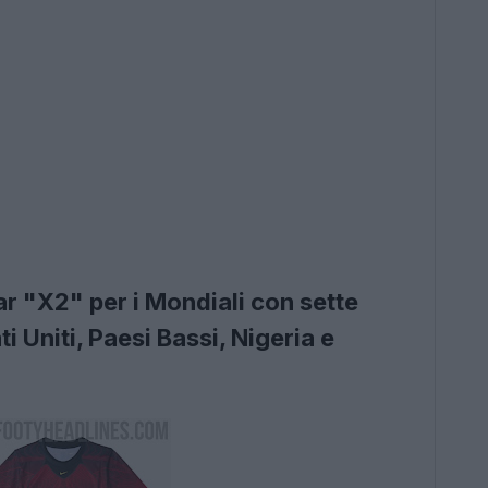
r "X2" per i Mondiali con sette
i Uniti, Paesi Bassi, Nigeria e