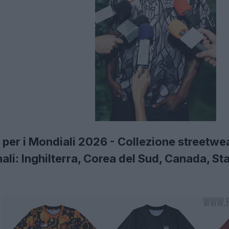
per i Mondiali 2026 - Collezione streetwea
li: Inghilterra, Corea del Sud, Canada, Stat