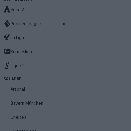
Serie A
Premier League
La Liga
Bundesliga
Ligue 1
SQUADRE
Arsenal
Bayern München
Chelsea