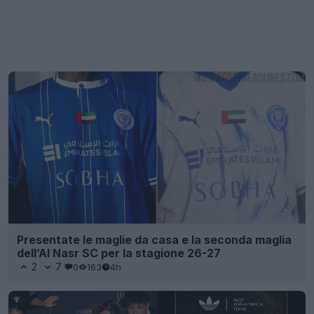
Presentate le maglie da casa e la seconda maglia
dell’Al Nasr SC per la stagione 26-27
2
7
0
163
4h