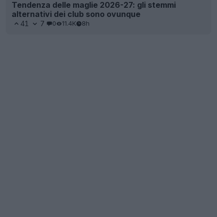
Tendenza delle maglie 2026-27: gli stemmi
alternativi dei club sono ovunque
41
7
0
11.4K
8h