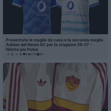
Presentate le maglie da casa e la seconda maglia
Adidas del Neom SC per la stagione 26-27 -
Niente più Puma
6
6
0
233
4h