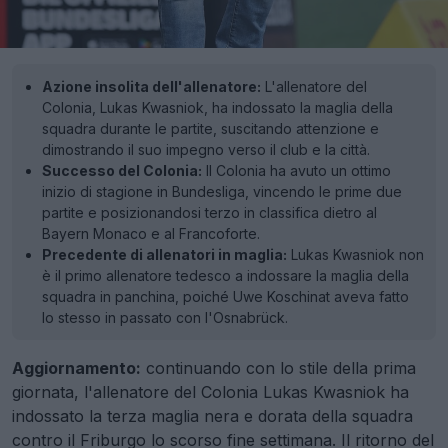
Azione insolita dell'allenatore:
L'allenatore del
Colonia, Lukas Kwasniok, ha indossato la maglia della
squadra durante le partite, suscitando attenzione e
dimostrando il suo impegno verso il club e la città.
Successo del Colonia:
Il Colonia ha avuto un ottimo
inizio di stagione in Bundesliga, vincendo le prime due
partite e posizionandosi terzo in classifica dietro al
Bayern Monaco e al Francoforte.
Precedente di allenatori in maglia:
Lukas Kwasniok non
è il primo allenatore tedesco a indossare la maglia della
squadra in panchina, poiché Uwe Koschinat aveva fatto
lo stesso in passato con l'Osnabrück.
Aggiornamento:
continuando con lo stile della prima
giornata, l'allenatore del Colonia Lukas Kwasniok ha
indossato la terza maglia nera e dorata della squadra
contro il Friburgo lo scorso fine settimana. Il ritorno del