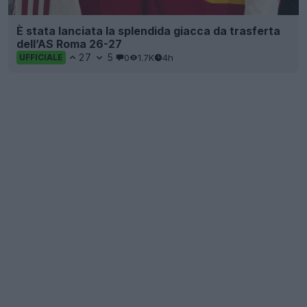
È stata lanciata la splendida giacca da trasferta
dell’AS Roma 26-27
27
5
0
1.7K
4h
UFFICIALE