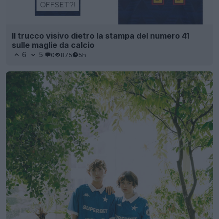
Il trucco visivo dietro la stampa del numero 41
sulle maglie da calcio
6
5
0
875
5h