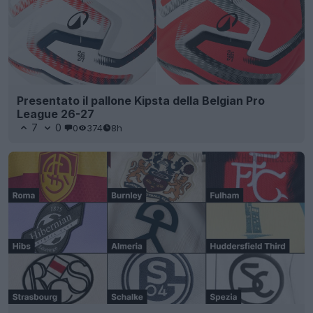
Presentato il pallone Kipsta della Belgian Pro
League 26-27
7
0
0
374
8h