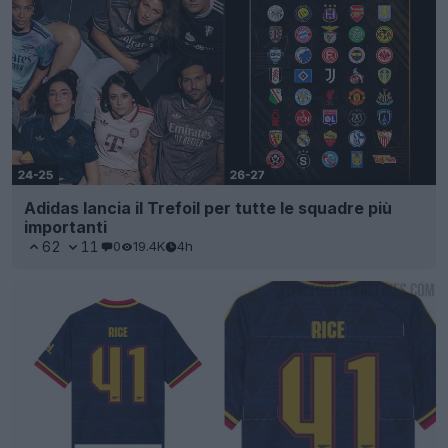
Adidas lancia il Trefoil per tutte le squadre più
importanti
62
11
0
19.4K
4h