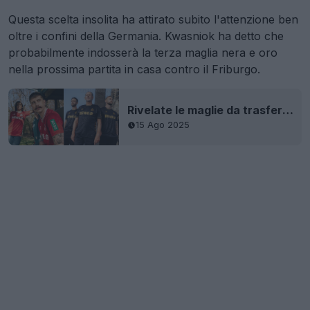
Questa scelta insolita ha attirato subito l'attenzione ben
oltre i confini della Germania. Kwasniok ha detto che
probabilmente indosserà la terza maglia nera e oro
nella prossima partita in casa contro il Friburgo.
Rivelate le maglie da trasferta e terza maglia del Colonia 25-26
15 Ago 2025