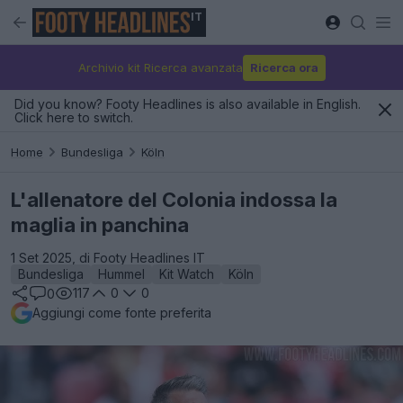
IT
Archivio kit Ricerca avanzata
Ricerca ora
Did you know? Footy Headlines is also available in English.
Click here to switch.
Home
Bundesliga
Köln
L'allenatore del Colonia indossa la
maglia in panchina
1 Set 2025, di Footy Headlines IT
Bundesliga
Hummel
Kit Watch
Köln
117
0
0
0
Aggiungi come fonte preferita