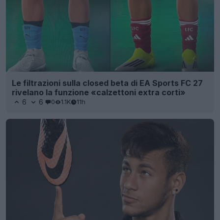
Le filtrazioni sulla closed beta di EA Sports FC 27
rivelano la funzione «calzettoni extra corti»
6
6
0
1.1K
11h