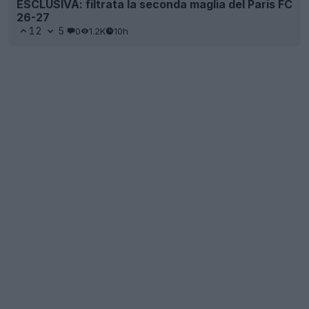
ESCLUSIVA: filtrata la seconda maglia del Paris FC
26-27
12
5
0
1.2K
10h