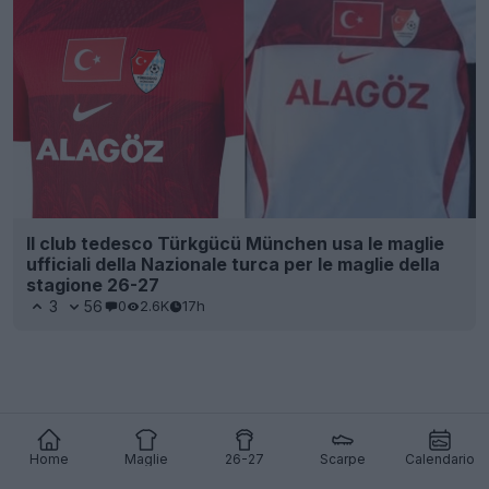
Il club tedesco Türkgücü München usa le maglie
ufficiali della Nazionale turca per le maglie della
stagione 26-27
3
56
0
2.6K
17h
Home
Maglie
26-27
Scarpe
Calendario