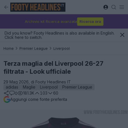
IT
Archivio kit Ricerca avanzata
Ricerca ora
Did you know? Footy Headlines is also available in English.
Click here to switch.
Home
Premier League
Liverpool
Terza maglia del Liverpool 26-27
filtrata - Look ufficiale
29 Mag 2026, di Footy Headlines IT
adidas
Maglie
Liverpool
Premier League
181.3K
103
60
0
Aggiungi come fonte preferita