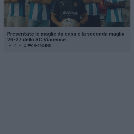
Presentate le maglie da casa e la seconda maglia
26-27 dello SC Vianense
2
0
0
460
5h