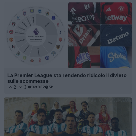
La Premier League sta rendendo ridicolo il divieto
sulle scommesse
2
3
0
832
5h