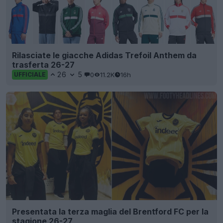
Rilasciate le giacche Adidas Trefoil Anthem da
trasferta 26-27
26
5
0
11.2K
16h
UFFICIALE
Presentata la terza maglia del Brentford FC per la
stagione 26-27