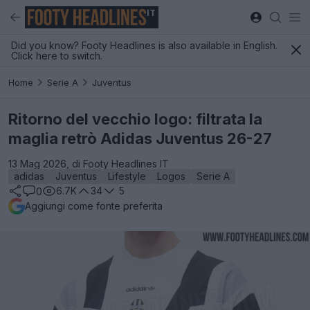
IT
Did you know? Footy Headlines is also available in English.
Click here to switch.
Home
Serie A
Juventus
Ritorno del vecchio logo: filtrata la
maglia retrò Adidas Juventus 26-27
13 Mag 2026, di Footy Headlines IT
adidas
Juventus
Lifestyle
Logos
Serie A
6.7K
34
5
0
Aggiungi come fonte preferita