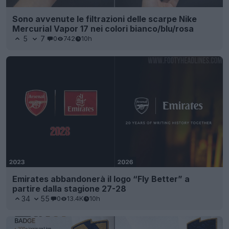
Sono avvenute le filtrazioni delle scarpe Nike
Mercurial Vapor 17 nei colori bianco/blu/rosa
5
7
0
742
10h
Emirates abbandonerà il logo “Fly Better” a
partire dalla stagione 27-28
34
55
0
13.4K
10h