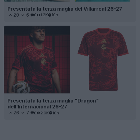
Presentata la terza maglia del Villarreal 26-27
20
6
0
1.2K
10h
Presentata la terza maglia "Dragon"
dell’Internacional 26-27
26
7
0
2.9K
10h