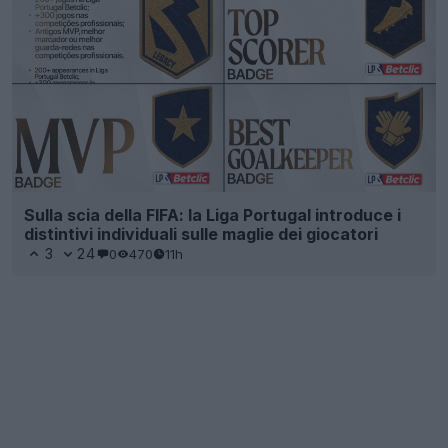
Sulla scia della FIFA: la Liga Portugal introduce i
distintivi individuali sulle maglie dei giocatori
3
24
0
470
11h