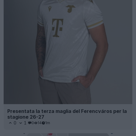
Presentata la terza maglia del Ferencváros per la
stagione 26-27
0
1
0
14
1m