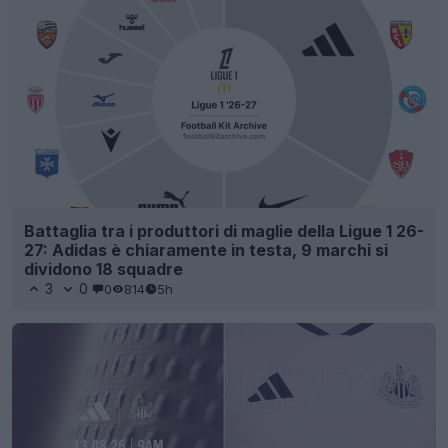
Battaglia tra i produttori di maglie della Ligue 1 26-
27: Adidas è chiaramente in testa, 9 marchi si
dividono 18 squadre
3
0
0
814
5h