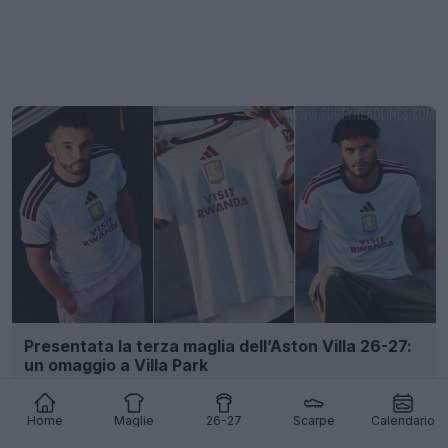
Presentata la terza maglia dell’Aston Villa 26-27:
un omaggio a Villa Park
74
23
0
50.4K
17h
Home
Maglie
26-27
Scarpe
Calendario