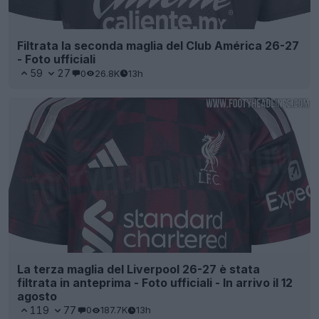
Filtrata la seconda maglia del Club América 26-27
- Foto ufficiali
59
27
0
26.8K
13h
La terza maglia del Liverpool 26-27 è stata
filtrata in anteprima - Foto ufficiali - In arrivo il 12
agosto
119
77
0
187.7K
13h