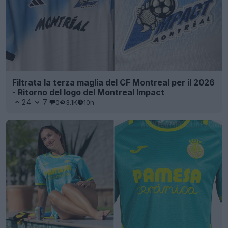
Filtrata la terza maglia del CF Montreal per il 2026
- Ritorno del logo del Montreal Impact
24
7
0
3.1K
10h