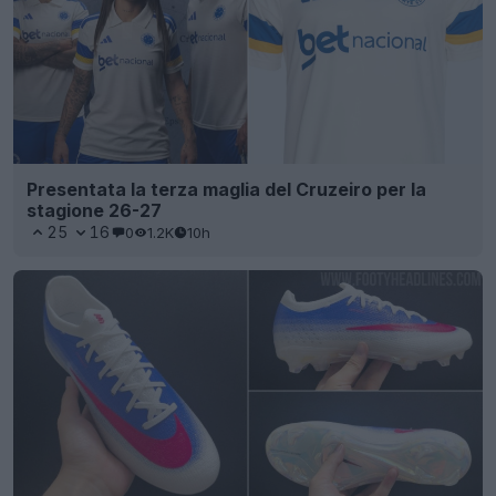
Presentata la terza maglia del Cruzeiro per la
stagione 26-27
25
16
0
1.2K
10h