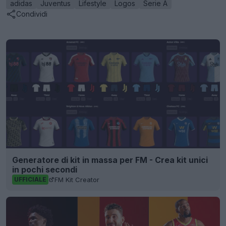
adidas
Juventus
Lifestyle
Logos
Serie A
Condividi
Generatore di kit in massa per FM - Crea kit unici
in pochi secondi
FM Kit Creator
UFFICIALE