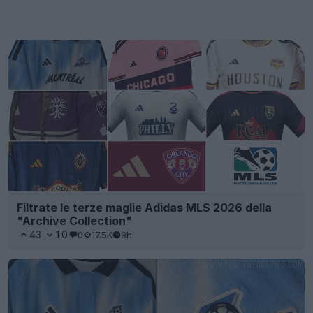
Filtrate le terze maglie Adidas MLS 2026 della
"Archive Collection"
43
10
0
17.5K
9h