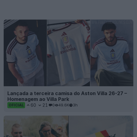
Lançada a terceira camisa do Aston Villa 26-27 –
Homenagem ao Villa Park
60
21
0
49.6K
3h
OFICIAL