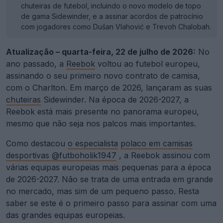
chuteiras de futebol, incluindo o novo modelo de topo
de gama Sidewinder, e a assinar acordos de patrocínio
com jogadores como Dušan Vlahović e Trevoh Chalobah.
Atualização – quarta-feira, 22 de julho de 2026:
No
ano passado, a
Reebok
voltou ao futebol europeu,
assinando o seu primeiro novo contrato de camisa,
com o Charlton. Em março de 2026, lançaram as suas
chuteiras
Sidewinder. Na época de 2026-2027, a
Reebok está mais presente no panorama europeu,
mesmo que não seja nos palcos mais importantes.
Como destacou
o especialista
polaco em camisas
desportivas @futboholik1947
, a Reebok assinou com
várias equipas europeias mais pequenas para a época
de 2026-2027. Não se trata de uma entrada em grande
no mercado, mas sim de um pequeno passo. Resta
saber se este é o primeiro passo para assinar com uma
das grandes equipas europeias.