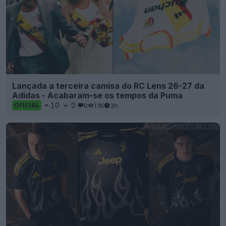
Lançada a terceira camisa do RC Lens 26-27 da
Adidas - Acabaram-se os tempos da Puma
10
0
0
1.1K
3h
OFICIAL