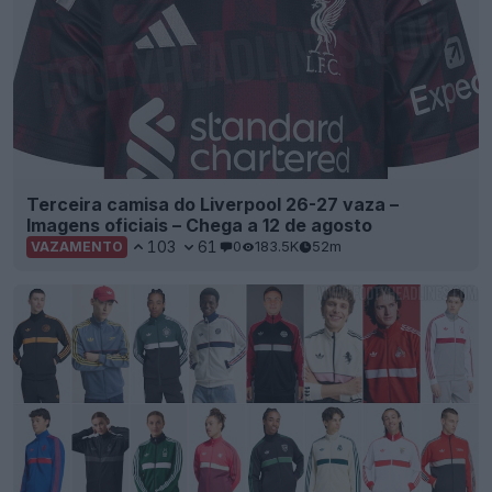
Terceira camisa do Liverpool 26-27 vaza –
Imagens oficiais – Chega a 12 de agosto
103
61
0
183.5K
52m
VAZAMENTO