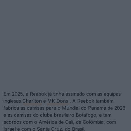
Em 2025, a Reebok já tinha assinado com as equipas
inglesas
Charlton
e
MK Dons
. A Reebok também
fabrica as camisas para o Mundial do Panamá de 2026
e as camisas do clube brasileiro Botafogo, e tem
acordos com o América de Cali, da Colômbia, com
Israel
e com o Santa Cruz, do Brasil.