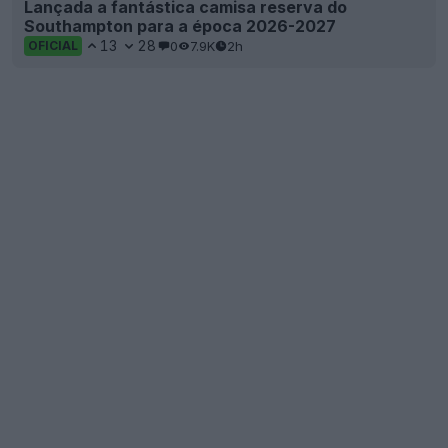
Lançada a fantástica camisa reserva do
Southampton para a época 2026-2027
13
28
0
7.9K
2h
OFICIAL