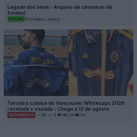
Legado dos ténis - Arquivo de chuteiras de
futebol
Sneaker Legacy
OFICIAL
Terceira camisa do Vancouver Whitecaps 2026
revelada + vazada - Chega a 13 de agosto
39
4
0
2.9K
51m
VAZAMENTO