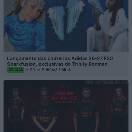
Lançamento das chuteiras Adidas 26-27 F50
Sparkfusion, exclusivas do Trinity Rodman
20
8
0
3.6K
4h
OFICIAL