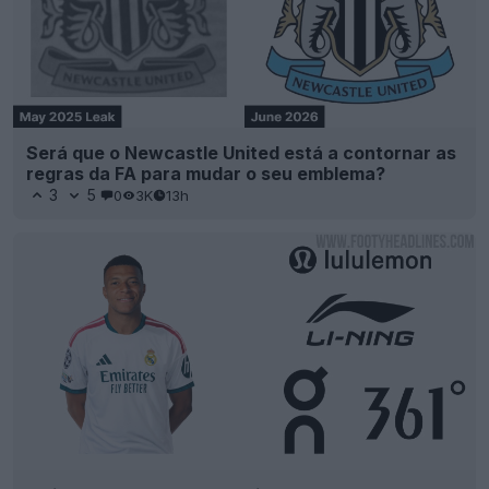
Será que o Newcastle United está a contornar as
regras da FA para mudar o seu emblema?
3
5
0
3K
13h