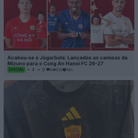
Acabou-se o Jogarbola: Lançadas as camisas da
Mizuno para o Cong An Hanoi FC 26-27
4
0
0
510
15h
OFICIAL