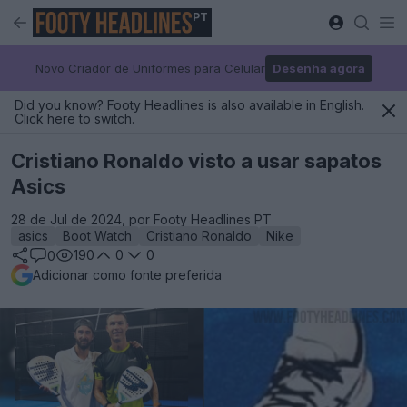
PT
Novo Criador de Uniformes para Celular
Desenha agora
Did you know? Footy Headlines is also available in English.
Click here to switch.
Cristiano Ronaldo visto a usar sapatos
Asics
28 de Jul de 2024, por Footy Headlines PT
asics
Boot Watch
Cristiano Ronaldo
Nike
190
0
0
0
Adicionar como fonte preferida