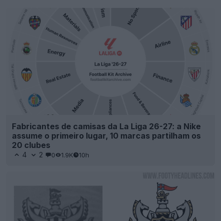
Fabricantes de camisas da La Liga 26-27: a Nike
assume o primeiro lugar, 10 marcas partilham os
20 clubes
4
2
0
1.9K
10h