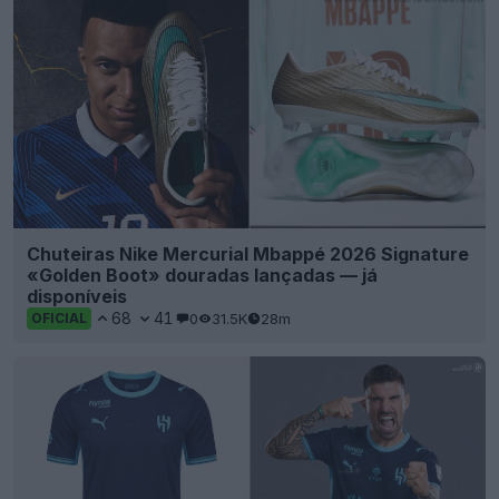
Chuteiras Nike Mercurial Mbappé 2026 Signature
«Golden Boot» douradas lançadas — já
disponíveis
68
41
0
31.5K
28m
OFICIAL