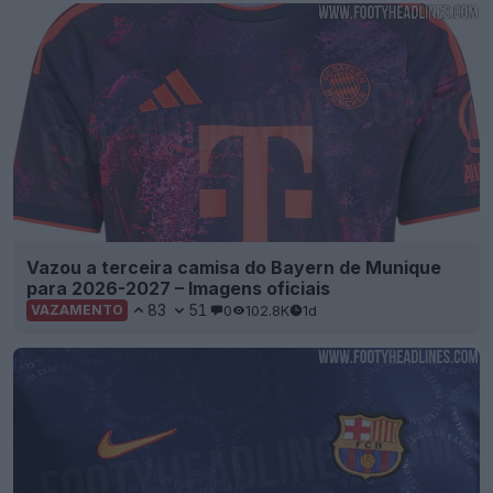
Vazou a terceira camisa do Bayern de Munique
para 2026-2027 – Imagens oficiais
83
51
0
102.8K
1d
VAZAMENTO