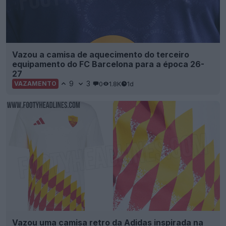
Vazou a camisa de aquecimento do terceiro
equipamento do FC Barcelona para a época 26-
27
9
3
0
1.8K
1d
VAZAMENTO
Vazou uma camisa retro da Adidas inspirada na