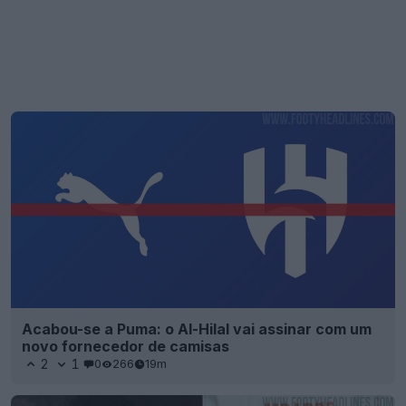
Acabou-se a Puma: o Al-Hilal vai assinar com um
novo fornecedor de camisas
2
1
0
266
19m