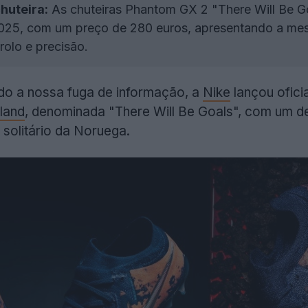
huteira:
As chuteiras Phantom GX 2 "There Will Be Goa
2025, com um preço de 280 euros, apresentando a me
olo e precisão.
o a nossa fuga de informação, a
Nike
lançou ofici
land
, denominada "There Will Be Goals", com um 
solitário da Noruega.