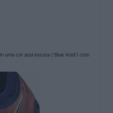
m uma cor azul escura ('Blue Void') com