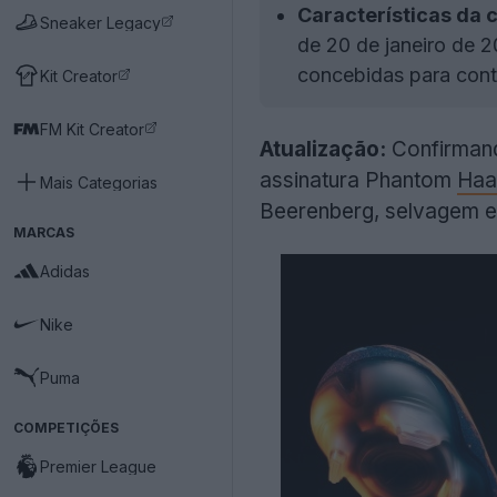
Características da c
Sneaker Legacy
de 20 de janeiro de 
concebidas para contr
Kit Creator
FM Kit Creator
Atualização:
Confirmand
assinatura Phantom
Haa
Mais Categorias
Beerenberg, selvagem e 
MARCAS
Adidas
Nike
Puma
COMPETIÇÕES
Premier League