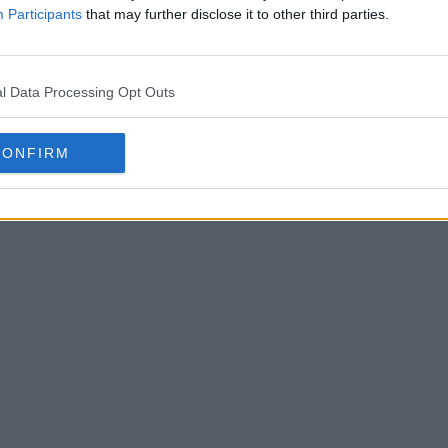
Participants
that may further disclose it to other third parties.
l Data Processing Opt Outs
CONFIRM