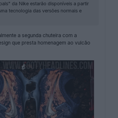
ls" da Nike estarão disponíveis a partir
sma tecnologia das versões normais e
almente a segunda chuteira com a
design que presta homenagem ao vulcão