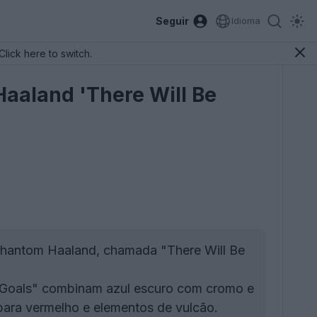
Seguir
Idioma
Click here to switch.
aaland 'There Will Be
 Phantom Haaland, chamada "There Will Be
e Goals" combinam azul escuro com cromo e
ra vermelho e elementos de vulcão.