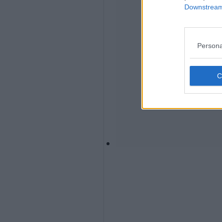
Downstream 
Persona