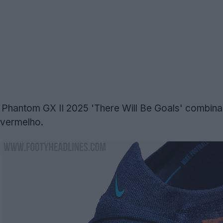
 Phantom GX II 2025 'There Will Be Goals' combina
 vermelho.