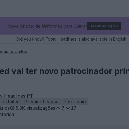
Novo Criador de Uniformes para Celular
Desenha agora
Did you know? Footy Headlines is also available in English. 
castle United
ed vai ter novo patrocinador pri
ty Headlines PT
le United
Premier League
Patrocínio
rios
5.3K
visualizações
7
17
eferida