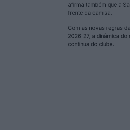
afirma também que a Sau
frente da camisa.
Com as novas regras d
2026-27, a dinâmica do
contínua do clube.