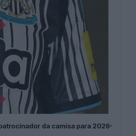
 patrocinador da camisa para 2026-