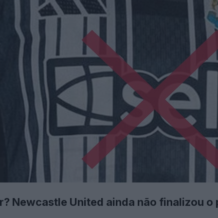
r? Newcastle United ainda não finalizou o