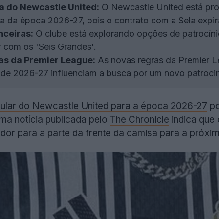
a do Newcastle United:
O Newcastle United está pro
sa da época 2026-27, pois o contrato com a Sela expir
nceiras:
O clube está explorando opções de patrocínio
 com os 'Seis Grandes'.
s da Premier League:
As novas regras da Premier L
r de 2026-27 influenciam a busca por um novo patroci
tular do Newcastle United para a época 2026-27
po
tima notícia publicada pelo
The Chronicle
indica que
dor para a parte da frente da camisa para a próxi