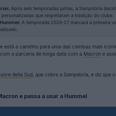
ron:
Após seis temporadas juntas, a Sampdoria decid
 personalizadas que respeitaram a tradição do clube.
a Hummel:
A temporada 2026-27 marcará a primeira ve
nalizado.
está a caminho para uma das camisas mais icónicas
 com a parceria de longa data com a
Macron
e assi
Cuore della Sud
, que cobre a Sampdoria, e diz que 
Macron e passa a usar a Hummel