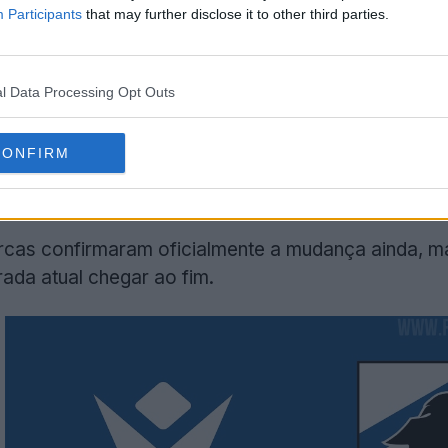
Participants
that may further disclose it to other third parties.
l Data Processing Opt Outs
CONFIRM
cas confirmaram oficialmente a mudança ainda, m
da atual chegar ao fim.