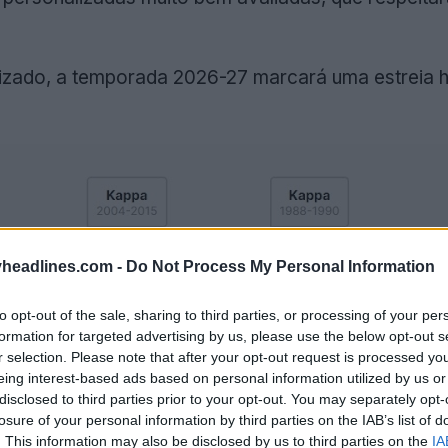
izado, a temporada 2026-27 marcará uma estreia h
headlines.com -
Do Not Process My Personal Information
to opt-out of the sale, sharing to third parties, or processing of your per
formation for targeted advertising by us, please use the below opt-out s
r selection. Please note that after your opt-out request is processed y
eing interest-based ads based on personal information utilized by us or
disclosed to third parties prior to your opt-out. You may separately opt-
losure of your personal information by third parties on the IAB’s list of
. This information may also be disclosed by us to third parties on the
IA