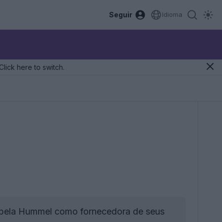
Seguir
Idioma
Click here to switch.
n pela Hummel como fornecedora de seus