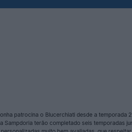
onha patrocina o Blucerchiati desde a temporada 
 a Sampdoria terão completado seis temporadas ju
 personalizadas muito bem avaliadas, que respeitar