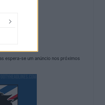
as espera-se um anúncio nos próximos