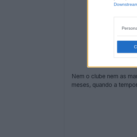
Downstream 
Persona
Nem o clube nem as mar
meses, quando a tempora