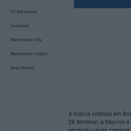
FC Barcelona
Liverpool
Manchester City
Manchester United
Real Madrid
A marca sediada em Bol
26 terminar, a Macron e
produziu várias camisas