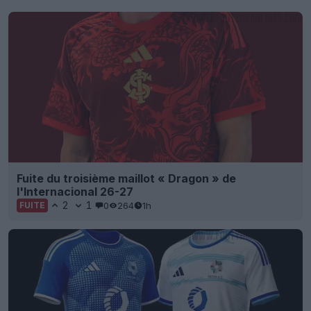
Fuite du troisième maillot « Dragon » de
l'Internacional 26-27
2
1
0
264
1h
FUITE