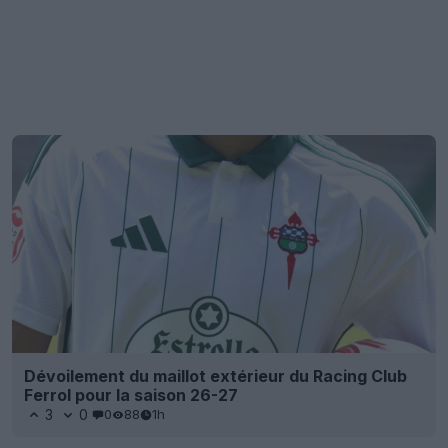
Dévoilement du maillot extérieur du Racing Club
Ferrol pour la saison 26-27
3
0
0
88
1h