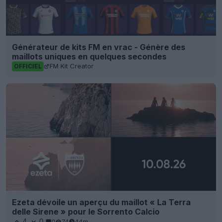
Générateur de kits FM en vrac - Génère des
maillots uniques en quelques secondes
FM Kit Creator
OFFICIEL
Ezeta dévoile un aperçu du maillot « La Terra
delle Sirene » pour le Sorrento Calcio
4
0
0
74
44m