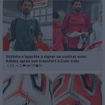
Vozinha s’apprête à signer un contrat avec
Adidas après son transfert à Colo-Colo
10
2
0
1.2K
3h