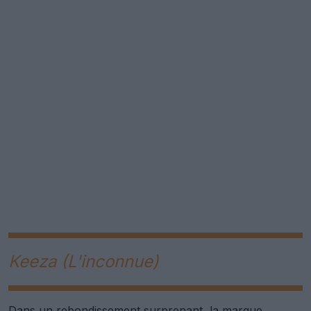
Keeza (L'inconnue)
Dans un rebondissement surprenant, la marque