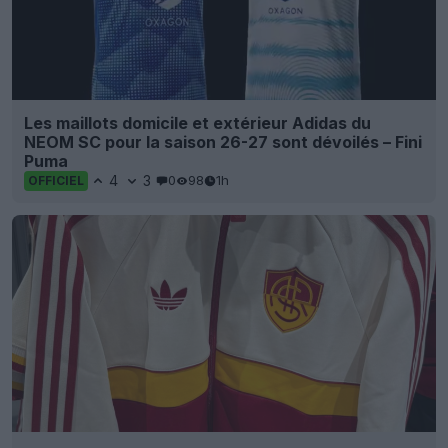
Les maillots domicile et extérieur Adidas du
NEOM SC pour la saison 26-27 sont dévoilés – Fini
Puma
4
3
0
98
1h
OFFICIEL