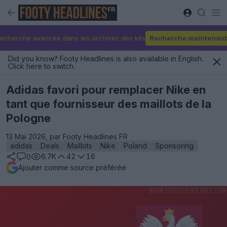
FR
echerche avancée dans les archives des kits
Recherche maintenant
Did you know? Footy Headlines is also available in English.
Click here to switch.
Adidas favori pour remplacer Nike en
tant que fournisseur des maillots de la
Pologne
13 Mai 2026, par Footy Headlines FR
adidas
Deals
Maillots
Nike
Poland
Sponsoring
6.7K
42
16
0
Ajouter comme source préférée