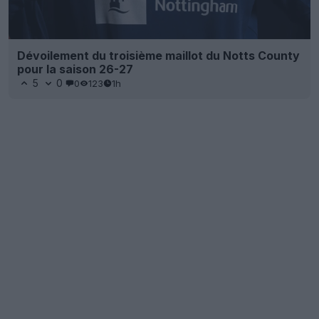
Dévoilement du troisième maillot du Notts County
pour la saison 26-27
5
0
0
123
1h