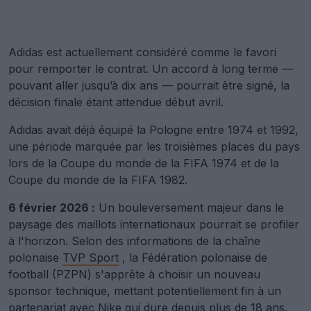
Adidas est actuellement considéré comme le favori
pour remporter le contrat. Un accord à long terme —
pouvant aller jusqu’à dix ans — pourrait être signé, la
décision finale étant attendue début avril.
Adidas avait déjà équipé la Pologne entre 1974 et 1992,
une période marquée par les troisièmes places du pays
lors de la Coupe du monde de la FIFA 1974 et de la
Coupe du monde de la FIFA 1982.
6 février 2026 :
Un bouleversement majeur dans le
paysage des maillots internationaux pourrait se profiler
à l'horizon. Selon des informations de la chaîne
polonaise
TVP Sport
, la Fédération polonaise de
football (PZPN) s'apprête à choisir un nouveau
sponsor technique, mettant potentiellement fin à un
partenariat avec Nike qui dure depuis plus de 18 ans.