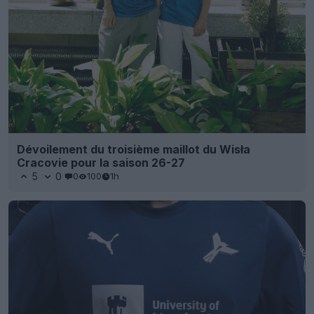
Dévoilement du troisième maillot du Wisła
Cracovie pour la saison 26-27
5
0
0
100
1h