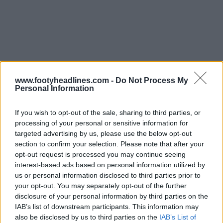
La marque devrait également prouver qu'elle est
capable de gérer l'énorme demande logistique d'une
www.footyheadlines.com -
Do Not Process My
Personal Information
équipe nationale de football, ce qui est bien plus
complexe que ses opérations actuelles.
If you wish to opt-out of the sale, sharing to third parties, or
processing of your personal or sensitive information for
targeted advertising by us, please use the below opt-out
Puma & Macron
section to confirm your selection. Please note that after your
opt-out request is processed you may continue seeing
interest-based ads based on personal information utilized by
Des rapports suggèrent que Puma et Macron sont
us or personal information disclosed to third parties prior to
également intéressés et devraient bientôt se joindre aux
your opt-out. You may separately opt-out of the further
négociations.
disclosure of your personal information by third parties on the
IAB’s list of downstream participants. This information may
Si un passage à Adidas semble être l'alternative la plus
also be disclosed by us to third parties on the
IAB’s List of