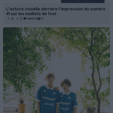
L'astuce visuelle derrière l'impression du numéro
41 sur les maillots de foot
6
2
0
606
1h