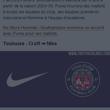
L'accord Puma x Southampton s'étendra sur 4 ans à
partir de la saison 2024-25. Puma fournira des maillots
à toutes les équipes du club, des équipes premières
masculine et féminine à l'équipe d'académie.
No More Hummel : Southampton annonce un accord
avec Puma pour ses maillots.
Toulouse : Craft ➡ Nike