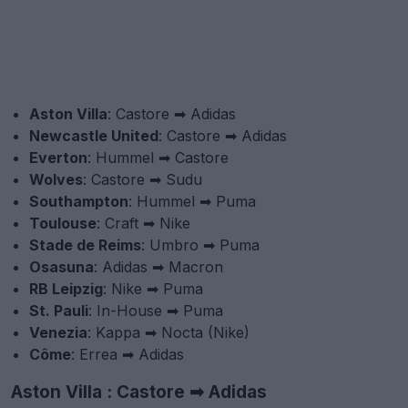
Aston Villa
: Castore ➡ Adidas
Newcastle United
: Castore ➡ Adidas
Everton
: Hummel ➡ Castore
Wolves
: Castore ➡ Sudu
Southampton
: Hummel ➡ Puma
Toulouse
: Craft ➡ Nike
Stade de Reims
: Umbro ➡ Puma
Osasuna
: Adidas ➡ Macron
RB Leipzig
: Nike ➡ Puma
St. Pauli
: In-House ➡ Puma
Venezia
: Kappa ➡ Nocta (Nike)
Côme
: Errea ➡ Adidas
Aston Villa : Castore ➡ Adidas