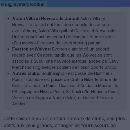
Aston Villa et Newcastle United:
Aston Villa et
Newcastle United ont tous deux conclu des accords
avec Adidas, Aston Villa quittant Castore et Newcastle
United concluant un accord de cinq ans d'une valeur
d'au moins 40 millions de livres sterling par an.
Everton et Wolves:
Everton a annoncé un accord
record avec Castore, tandis que les Wolves se sont
associés à Sudu, une nouvelle marque lancée par Levy
Merchandising avec le soutien de Fosun Sports Group.
Autres clubs:
Southampton est passé de Hummel à
Puma, Toulouse est passé de Craft à Nike, le Stade de
Reims d'Umbro à Puma, Osasuna d'Adidas à Macron, le
RB Leipzig de Nike à Puma, St. Pauli d'In-House à Puma,
Venezia de Kappa à Nocta (Nike) et Como d'Errea à
Adidas.
Cette saison a vu un certain nombre de clubs, des plus
petits aux plus grands, changer de fournisseurs de