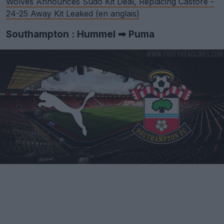
Wolves Announces Sudo Kit Deal, Replacing Castore -
24-25 Away Kit Leaked (en anglais)
Southampton : Hummel ➡ Puma