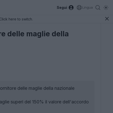
Segui
Lingua
Click here to switch.
re delle maglie della
ornitore delle maglie della nazionale
aglie superi del 150% il valore dell'accordo