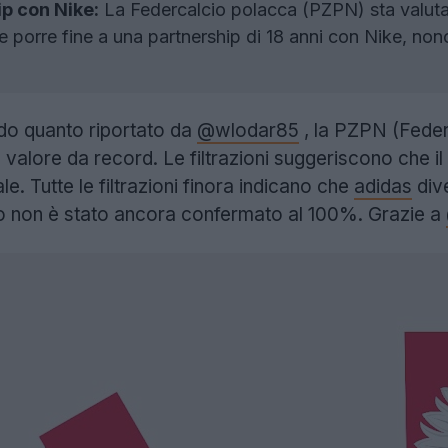
ip con Nike:
La Federcalcio polacca (PZPN) sta valutand
e porre fine a una partnership di 18 anni con Nike, non
o quanto riportato da
@wlodar85
, la PZPN (Feder
valore da record. Le filtrazioni suggeriscono che il
ale. Tutte le filtrazioni finora indicano che
adidas
dive
o non è stato ancora confermato al 100%. Grazie a