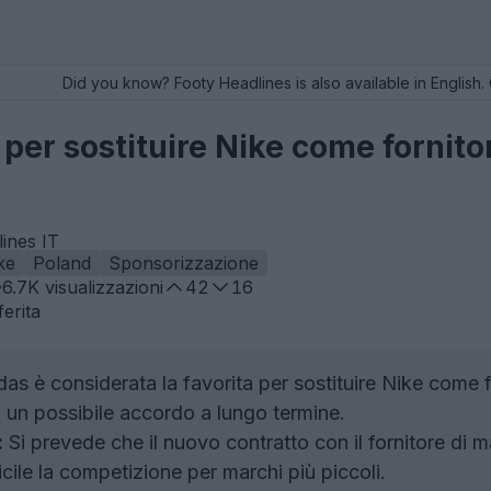
Did you know? Footy Headlines is also available in English. 
 per sostituire Nike come fornito
ines IT
ke
Poland
Sponsorizzazione
6.7K
visualizzazioni
42
16
erita
as è considerata la favorita per sostituire Nike come f
n un possibile accordo a lungo termine.
:
Si prevede che il nuovo contratto con il fornitore di m
icile la competizione per marchi più piccoli.