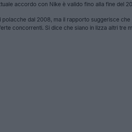
ttuale accordo con Nike è valido fino alla fine del 2
li polacche dal 2008, ma il rapporto suggerisce che l
fferte concorrenti. Si dice che siano in lizza altri t