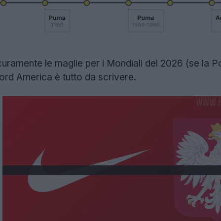
uramente le maglie per i Mondiali del 2026 (se la Polo
 Nord America è tutto da scrivere.