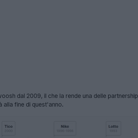
oosh dal 2009, il che la rende una delle partnership
à alla fine di quest'anno.