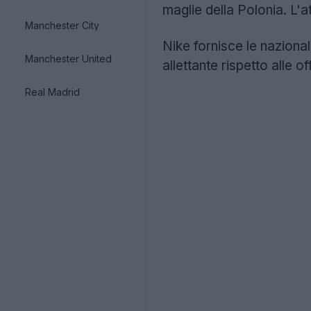
maglie della Polonia. L'a
Manchester City
Nike fornisce le naziona
Manchester United
allettante rispetto alle o
Real Madrid