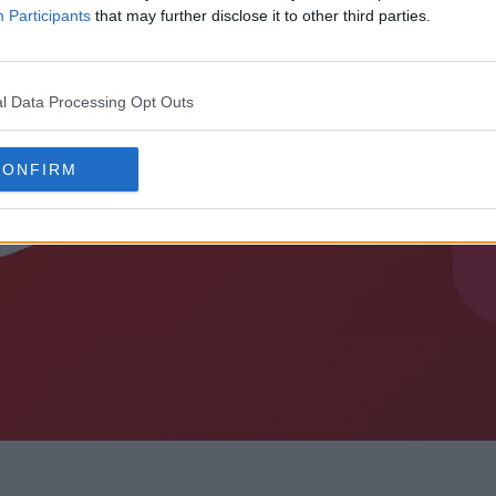
Participants
that may further disclose it to other third parties.
l Data Processing Opt Outs
CONFIRM