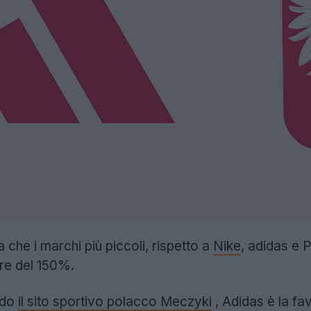
ea che i marchi più piccoli, rispetto a
Nike
, adidas e 
re del 150%.
ndo
il sito sportivo polacco Meczyki
, Adidas è la fav