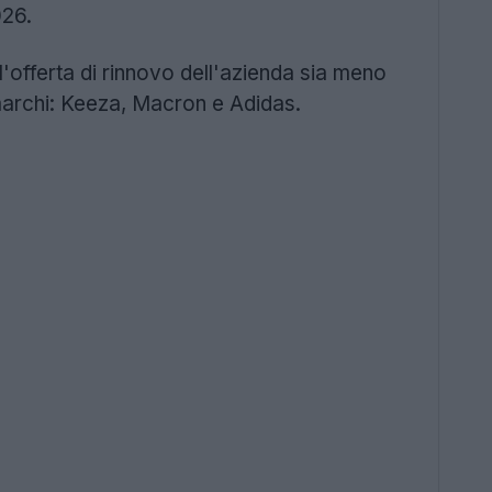
026.
'offerta di rinnovo dell'azienda sia meno
re marchi: Keeza, Macron e Adidas.