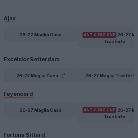
Ajax
26-27 Maglia Casa
26-27 Ma
ANTICIPAZIONE
Trasferta
Excelsior Rotterdam
26-27 Maglia Casa
26-27 Maglia Trasferta
Feyenoord
26-27 Maglia Casa
26-27 Ma
ANTICIPAZIONE
Trasferta
Fortuna Sittard