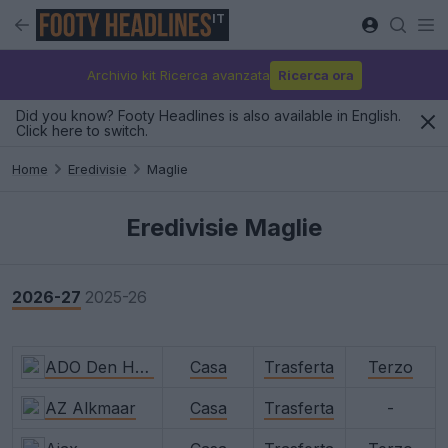
IT
Archivio kit Ricerca avanzata
Ricerca ora
Did you know? Footy Headlines is also available in English.
Click here to switch.
Home
Eredivisie
Maglie
Eredivisie Maglie
2026-27
2025-26
ADO Den Haag
Casa
Trasferta
Terzo
AZ Alkmaar
Casa
Trasferta
-