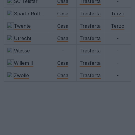
SC Telstar
Casa
Trasferta
-
Sparta Rotterdam
Casa
Trasferta
Terzo
Twente
Casa
Trasferta
Terzo
Utrecht
Casa
Trasferta
-
Vitesse
-
Trasferta
-
Willem II
Casa
Trasferta
-
Zwolle
Casa
Trasferta
-