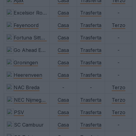
Ajax
Casa
Trasferta
Terzo
Excelsior Rotterdam
Casa
Trasferta
-
Feyenoord
Casa
Trasferta
Terzo
Fortuna Sittard
Casa
Trasferta
-
Go Ahead Eagles
Casa
Trasferta
-
Groningen
Casa
Trasferta
-
Heerenveen
Casa
Trasferta
-
NAC Breda
-
-
Terzo
NEC Nijmegen
Casa
Trasferta
Terzo
PSV
Casa
Trasferta
Terzo
SC Cambuur
Casa
Trasferta
-